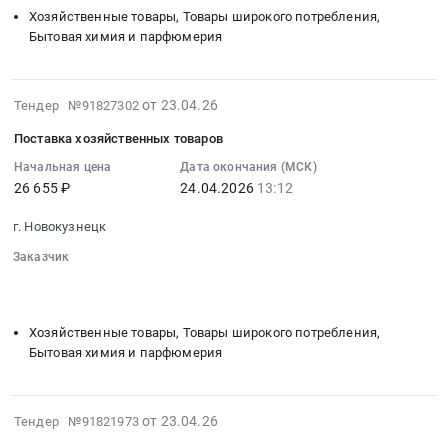
Тендер
область
руб.
Хозяйственные товары, Товары широкого потребления,
Кемеровская
на
,
Бытовая химия и парфюмерия
область
поставку
Russia,
Обувь,
хозяйственных
RU
спецобувь,
товаров
Кемеровская
2026-
от 23.04.26
одежда,
Тендер №91827302
Тендер
область
04-
спецодежда
на
Поставка хозяйственных товаров
Поверка
23
Предмет
поставку
и
13:19:14
Начальная цена
Дата окончания (МСК)
тендера:
хозяйственных
калибровка
26 655 ₽
24.04.2026
13:12
:
Полуботинки.
товаров
оборудования
2026-
Цена:
at
г. Новокузнецк
и
04-
230490
г.
технических
24
Заказчик
руб.
Новокузнецк,
средств
13:12:00
░░░░░░░░
░░░░░░░░░░░░░░░░░░░░░░░░░
Кемеровская
Предмет
░░░░░░░░░░░░░░░░░░░░░░░░░░░░░░░░░░
░░░░░░░░░░░
:
область
тендера:
Тендер
Хозяйственные товары, Товары широкого потребления,
,
Оказание
на
Бытовая химия и парфюмерия
Russia,
услуг
поставку
RU
по
хозяйственных
Кемеровская
поверке
товаров
2026-
от 23.04.26
Тендер №91821973
область
контрольно-
Тендер
04-
Хозяйственные