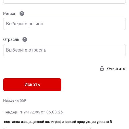
Регион
Выберите регион
Отрасль
Выберите отрасль
Очистить
Искать
Найдено 559
2026-
от 06.08.26
Тендер №94172395
08-
поставка защищенной полиграфической продукции уровня В
06