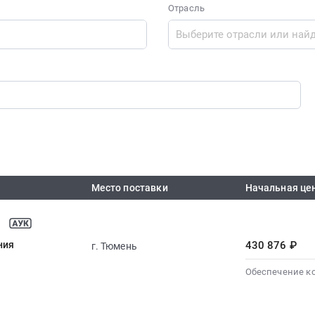
Отрасль
Место поставки
Начальная це
ния
430 876 ₽
г. Тюмень
Обеспечение к