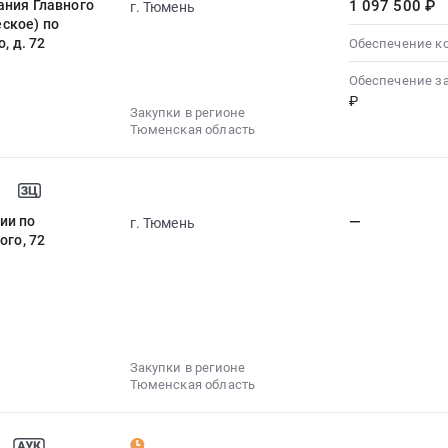
ания Главного
1 097 500 ₽
г. Тюмень
ское) по
, д. 72
Обеспечение к
Обеспечение з
₽
Закупки в регионе
Тюменская область
ии по
—
г. Тюмень
ого, 72
Закупки в регионе
Тюменская область