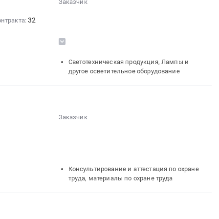
Заказчик
Насосное и водонапорное оборудование,
░░░░░░░░░░░░░░
Компрессоры, монтаж и обслуживание
32
░░░░░░░░░░░░░░░░░░░░
онтракта:
Кондиционеры и тепловое оборудование.
░░░░░░░░░░░░░░░░░░░░░░░░
Монтаж и обслуживание
░░░░░░░░░░░░░░░░░░░░
░░░░░░░░░░░░░░░░░░
░░░░
░░░░░░░░░░
░░░░░░░░░░░░░░░░░░░░░░
Светотехническая продукция, Лампы и
░░░░░░░░░░░░░░░
другое осветительное оборудование
░░░░░░░░░░░░░░░░░░░░░░░░
░░░░░░░░░░░░░░░░░░
░░
░░░░░░░░░░░░░░░░░░░░
░░░░░░░░░░░░░░░░░░░░░░
░░░░░░░░░░░░░░░░░░
░░░░░░░░░░░░░░░░
░░░░
Заказчик
░░░░░░░░░░░░░░░░░░
░░░░░░░░░░░░░░
░░░░░░░░░░░░░░
░░░░░░░░░░░░░░░░░░░░
░░░░░░
░░░░░░░░░░░░
░░░░
░░░░░░░░░░░░░░░░░░
░░░░░░░░░░░░░░
Консультирование и аттестация по охране
труда, материалы по охране труда