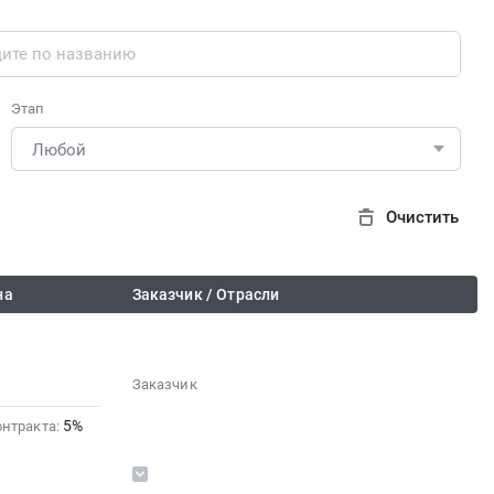
Этап
Очистить
на
Заказчик / Отрасли
Заказчик
░░░░░░░░░░░░░░
5%
░░░░░░░░░░░░░░░░░░░░
онтракта:
░░░░░░░░░░░░░░░░░░░░░░░░
░░░░░░░░░░░░░░░░░░░░
░░░░░░░░░░░░░░░░░░
░░░░
░░░░░░░░░░