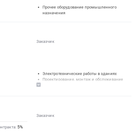
░░░░░░░░░░░░░░░░░░░░░░
Прочее оборудование промышленного
░░░░░░░░░░░░░░░
назначения
░░░░░░░░░░░░░░░░░░░░░░░░
░░░░░░░░░░░░░░░░░░
░░
░░░░░░░░░░░░░░░░░░░░
░░░░░░░░░░░░░░░░░░░░░░
░░░░░░░░░░░░░░░░░░
░░░░░░░░░░░░░░░░
░░░░
Заказчик
░░░░░░░░░░░░░░░░░░
░░░░░░░░░░░░░░
░░░░░░░░░░░░░░
░░░░░░░░░░░░░░░░░░░░
░░░░░░
░░░░░░░░░░░░
░░░░
░░░░░░░░░░░░░░░░░░
░░░░░░░░░░░░░░
Электротехнические работы в зданиях
Проектирование, монтаж и обслуживание
систем вентиляции
Котельное, теплообменное и
теплотехническое оборудование и
материалы. Монтаж и обслуживание
Контрольно-измерительные приборы и
автоматика, монтаж и обслуживание
Заказчик
Насосное и водонапорное оборудование,
░░░░░░░░░░░░░░
Компрессоры, монтаж и обслуживание
5%
░░░░░░░░░░░░░░░░░░░░
онтракта:
Кондиционеры и тепловое оборудование.
░░░░░░░░░░░░░░░░░░░░░░░░