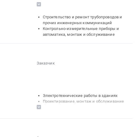
Монтаж и обслуживание
░░░░░░░░░░░░░░░░░░░░
░░░░░░░░░░░░░░░░░░
░░░░
░░░░░░░░░░
░░░░░░░░░░░░░░░░░░░░░░
Строительство и ремонт трубопроводов и
░░░░░░░░░░░░░░░
прочих инженерных коммуникаций
░░░░░░░░░░░░░░░░░░░░░░░░
Контрольно-измерительные приборы и
░░░░░░░░░░░░░░░░░░
░░
автоматика, монтаж и обслуживание
░░░░░░░░░░░░░░░░░░░░
░░░░░░░░░░░░░░░░░░░░░░
░░░░░░░░░░░░░░░░░░
░░░░░░░░░░░░░░░░
░░░░
░░░░░░░░░░░░░░░░░░
░░░░░░░░░░░░░░
Заказчик
░░░░░░░░░░░░░░
░░░░░░░░░░░░░░░░░░░░
░░░░░░
░░░░░░░░░░░░
░░░░
░░░░░░░░░░░░░░░░░░
░░░░░░░░░░░░░░
Электротехнические работы в зданиях
Проектирование, монтаж и обслуживание
систем вентиляции
Котельное, теплообменное и
теплотехническое оборудование и
материалы. Монтаж и обслуживание
Контрольно-измерительные приборы и
автоматика, монтаж и обслуживание