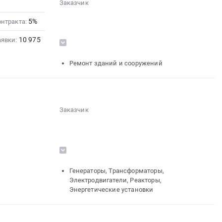
Заказчик
░░░░░░░░░░░░░░
5%
░░░░░░░░░░░░░░░░░░░░
онтракта:
░░░░░░░░░░░░░░░░░░░░░░░░
░░░░░░░░░░░░░░░░░░░░
10 975
аявки:
░░░░░░░░░░░░░░░░░░
░░░░
░░░░░░░░░░
░░░░░░░░░░░░░░░░░░░░░░
Ремонт зданий и сооружений
░░░░░░░░░░░░░░░
░░░░░░░░░░░░░░░░░░░░░░░░
░░░░░░░░░░░░░░░░░░
░░
░░░░░░░░░░░░░░░░░░░░
░░░░░░░░░░░░░░░░░░░░░░
Заказчик
░░░░░░░░░░░░░░░░░░
░░░░░░░░░░░░░░░░
░░░░
░░░░░░░░░░░░░░
░░░░░░░░░░░░░░░░░░
░░░░░░░░░░░░░░
░░░░░░░░░░░░░░░░░░░░
░░░░░░░░░░░░░░░░░░░░░░░░
░░░░░░░░░░░░░░░░░░░░
░░░░░░░░░░░░░░░░░░
░░░░
░░░░░░░░░░
░░░░░░░░░░░░░░░░░░░░░░
Генераторы, Трансформаторы,
░░░░░░░░░░░░░░░
Электродвигатели, Реакторы,
░░░░░░░░░░░░░░░░░░░░░░░░
Энергетические установки
░░░░░░░░░░░░░░░░░░
░░
░░░░░░░░░░░░░░░░░░░░
░░░░░░░░░░░░░░░░░░░░░░
░░░░░░░░░░░░░░░░░░