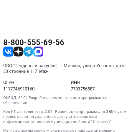
площадках. РосТендер собирает все его
закупки в одном месте независимо от
площадки проведения.
8-800-555-69-56
ООО "Тендеры и закупки", г. Москва, улица Усачева, дом
33 строение 1, 7 этаж
ОГРН
ИНН
1117746910160
7703756587
ОКВЭД: 62.01 Разработка компьютерного программного
обеспечения
Код ИТ-деятельности: 2.01 - Реализация программ для ЭВМ путем
предоставления удаленного доступа посредством
информационно-телекоммуникационной сети “Интернет”
Мы используем cookie — они помогают нам сделать сервис