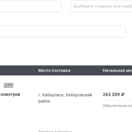
Место поставки
Начальная це
 осмотров
263 209 ₽
г. Хабаровск; Хабаровский
район
Обеспечение к
Закупки в регионе