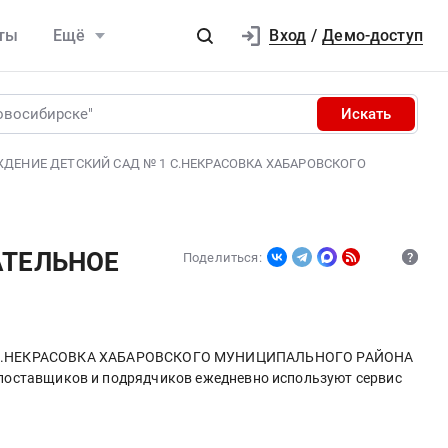
Вход
ты
Ещё
/
Демо-доступ
Искать
ЕНИЕ ДЕТСКИЙ САД № 1 С.НЕКРАСОВКА ХАБАРОВСКОГО
АТЕЛЬНОЕ
Поделиться:
 С.НЕКРАСОВКА ХАБАРОВСКОГО МУНИЦИПАЛЬНОГО РАЙОНА
поставщиков и подрядчиков ежедневно используют сервис