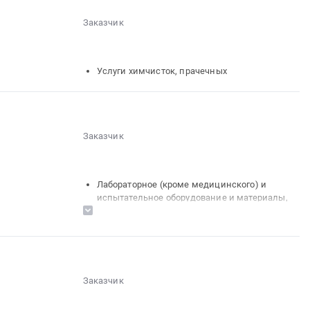
Заказчик
░░░░░░░░░░
░░░
░
░░░░░░░░░░░░░░░░░░░░░░░
Услуги химчисток, прачечных
Заказчик
░░░░░░░░░░
░░░
░
░░░░░░░░░░░░░░░░░░░░░░░
Лабораторное (кроме медицинского) и
испытательное оборудование и материалы,
обслуживание и монтаж
Услуги лабораторий (за исключением
медицинских)
Заказчик
░░░░░░░░░░
░░░
░
░░░░░░░░░░░░░░░░░░░░░░░