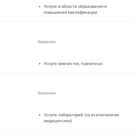
Услуги в области образования и
повышения квалификации
Заказчик
░░░░░░░░░░
░░░
░
░░░░░░░░░░░░░░░░░░░░░░░
Услуги химчисток, прачечных
Заказчик
░░░░░░░░░░
░░░
░
░░░░░░░░░░░░░░░░░░░░░░░
Услуги лабораторий (за исключением
медицинских)