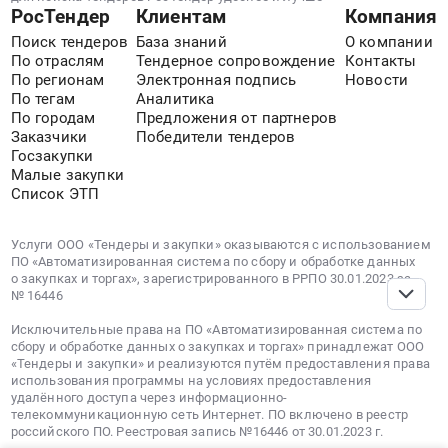
РосТендер
Клиентам
Компания
Поиск тендеров
База знаний
О компании
По отраслям
Тендерное сопровождение
Контакты
По регионам
Электронная подпись
Новости
По тегам
Аналитика
По городам
Предложения от партнеров
Заказчики
Победители тендеров
Госзакупки
Малые закупки
Список ЭТП
Услуги ООО «Тендеры и закупки» оказываются с использованием
ПО «Автоматизированная система по сбору и обработке данных
о закупках и торгах», зарегистрированного в РРПО 30.01.2023 за
№ 16446
Исключительные права на ПО «Автоматизированная система по
сбору и обработке данных о закупках и торгах» принадлежат ООО
«Тендеры и закупки» и реализуются путём предоставления права
использования программы на условиях предоставления
удалённого доступа через информационно-
телекоммуникационную сеть Интернет. ПО включено в реестр
российского ПО. Реестровая запись №16446 от 30.01.2023 г.