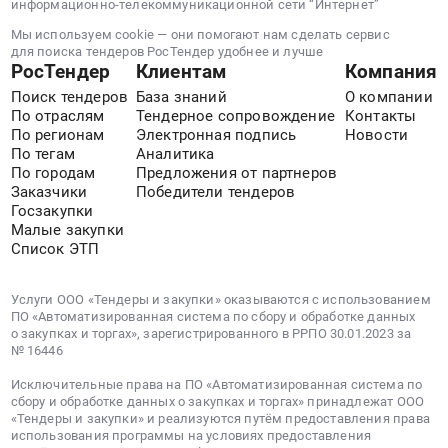
информационно-телекоммуникационной сети “Интернет”
Мы используем cookie — они помогают нам сделать сервис
для поиска тендеров РосТендер удобнее и лучше
РосТендер
Клиентам
Компания
Поиск тендеров
База знаний
О компании
По отраслям
Тендерное сопровождение
Контакты
По регионам
Электронная подпись
Новости
По тегам
Аналитика
По городам
Предложения от партнеров
Заказчики
Победители тендеров
Госзакупки
Малые закупки
Список ЭТП
Услуги ООО «Тендеры и закупки» оказываются с использованием
ПО «Автоматизированная система по сбору и обработке данных
о закупках и торгах», зарегистрированного в РРПО 30.01.2023 за
№ 16446
Исключительные права на ПО «Автоматизированная система по
сбору и обработке данных о закупках и торгах» принадлежат ООО
«Тендеры и закупки» и реализуются путём предоставления права
использования программы на условиях предоставления