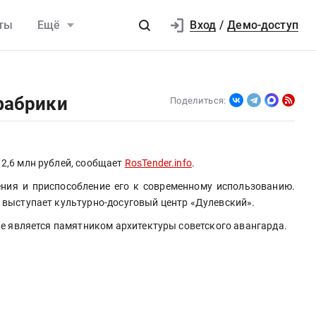
Вход
ты
Ещё
/
Демо-доступ
фабрики
Поделиться:
2,6 млн рублей, сообщает 
RosTender.info
.
ния и приспособление его к современному использованию. 
 выступает культурно-досуговый центр «Дулевский». 
ие является памятником архитектуры советского авангарда.