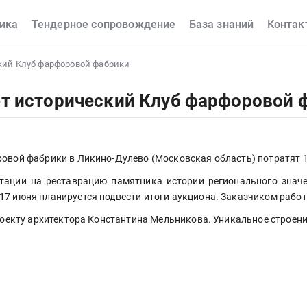
ика
Тендерное сопровождение
База знаний
Контак
кий Клуб фарфоровой фабрики
т исторический Клуб фарфоровой 
ровой фабрики в Ликино-Дулево (Московская область) потратят 1
тации на реставрацию памятника истории регионального значе
17 июня планируется подвести итоги аукциона. Заказчиком работ
проекту архитектора Константина Мельникова. Уникальное строен