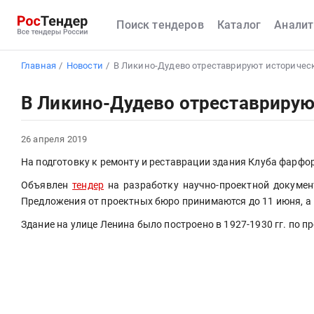
Поиск тендеров
Каталог
Аналит
Главная
Новости
В Ликино-Дудево отреставрируют историчес
В Ликино-Дудево отреставрирую
26 апреля 2019
На подготовку к ремонту и реставрации здания Клуба фарфо
Объявлен 
тендер
 на разработку научно-проектной докумен
Предложения от проектных бюро принимаются до 11 июня, а 
Здание на улице Ленина было построено в 1927-1930 гг. по 