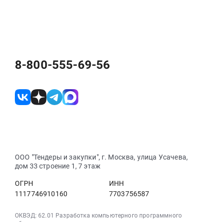
8-800-555-69-56
ООО "Тендеры и закупки", г. Москва, улица Усачева,
дом 33 строение 1, 7 этаж
ОГРН
ИНН
1117746910160
7703756587
ОКВЭД: 62.01 Разработка компьютерного программного