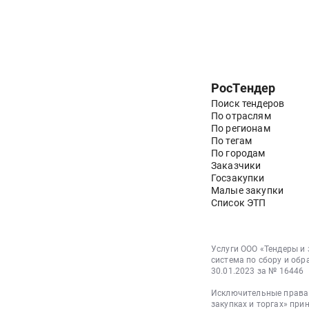
РосТендер
Поиск тендеров
По отраслям
По регионам
По тегам
По городам
Заказчики
Госзакупки
Малые закупки
Список ЭТП
Услуги ООО «Тендеры и
система по сбору и обр
30.01.2023 за № 16446
Исключительные права 
закупках и торгах» при