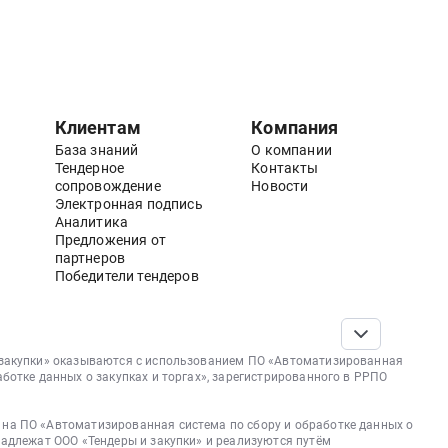
Клиентам
Компания
База знаний
О компании
Тендерное
Контакты
сопровождение
Новости
Электронная подпись
Аналитика
Предложения от
партнеров
Победители тендеров
 закупки» оказываются с использованием ПО «Автоматизированная
аботке данных о закупках и торгах», зарегистрированного в РРПО
на ПО «Автоматизированная система по сбору и обработке данных о
надлежат ООО «Тендеры и закупки» и реализуются путём