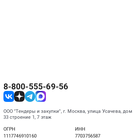
8-800-555-69-56
ООО "Тендеры и закупки", г. Москва, улица Усачева, дом
33 строение 1, 7 этаж
ОГРН
ИНН
1117746910160
7703756587