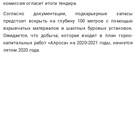
комиссия огласит итоги тендера. 
Согласно документации, подкарьерные запасы 
предстоит вскрыть на глубину 100 метров с помощью 
взрывчатых материалов и шахтных буровых установок. 
Ожидается, что добыча, которая входит в план горно-
капитальных работ «Алроса» на 2020-2021 годы, начнется 
летом 2020 года.