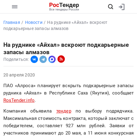
Главная
Новости
На руднике «Айхал» вскроют
подкарьерные запасы алмазов
На руднике «Айхал» вскроют подкарьерные
запасы алмазов
Поделиться:
20 апреля 2020
ПАО «Алроса» планирует вскрыть подкарьерные запасы 
рудника «Айхал» в Республике Саха (Якутия), сообщает 
RosTender.info
.
Компания объявила 
тендер
 по выбору подрядчика. 
Максимальная стоимость контракта, который заключат с 
победителем, составляет 927 млн рублей. Заявки от 
участников принимают до 20 мая, а 11 июня конкурсная 