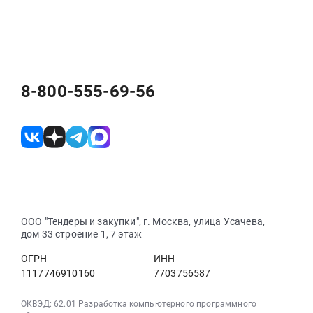
8-800-555-69-56
ООО "Тендеры и закупки", г. Москва, улица Усачева,
дом 33 строение 1, 7 этаж
ОГРН
ИНН
1117746910160
7703756587
ОКВЭД: 62.01 Разработка компьютерного программного