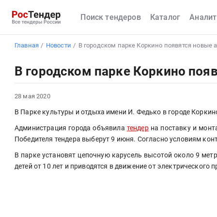
Поиск тендеров
Каталог
Аналит
Главная
Новости
В городском парке Коркино появятся новые 
В городском парке Коркино поя
28 мая 2020
В Парке культуры и отдыха имени И. Федько в городе Коркин
Администрация города объявила 
тендер
 на поставку и монт
Победителя тендера выберут 9 июня. Согласно условиям контр
В парке установят цепочную карусель высотой около 9 метр
детей от 10 лет и приводятся в движение от электрического п