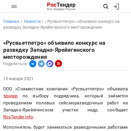
Главная
Новости
«Русвьетпетро» объявило конкурс на
разведку Западно-Ярейягинского месторождения
«Русвьетпетро» объявило конкурс на
разведку Западно-Ярейягинского
месторождения
Поделиться:
13 января 2021
ООО «Совместная компания «Русвьетпетро» объявила 
тендер
 по выбору подрядчика, который займется 
проведением полевых сейсморазведочных работ на 
Западно-Ярейягинском участке недр, сообщает 
RosTender.info
. 
Исполнитель будет заниматься разведочными работами 