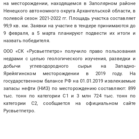
на месторождении, находящемся в Заполярном районе 
Ненецкого автономного округа Архангельской области, в 
полевой сезон 2021-2022 гг. Площадь участка составляет 
99,9 кв. км. Заявки на участие в тендере принимаются до 
9 февраля, а 5 марта планируют подвести их итоги и 
назвать победителя. 
ООО «СК «Русвьетпетро» получило право пользования 
недрами с целью геологического изучения, разведки и 
добычи углеводородного сырья на Западно-
Ярейягинском месторождении в 2019 году. На 
государственном балансе РФ на 01.01.2019 извлекаемые 
запасы нефти (НИЗ) по месторождению составляют: 899 
тыс. тонн по категории С1 и 3 млн 724 тыс. тонн по 
категории С2, сообщается на официальном сайте 
Русвьетпетро.