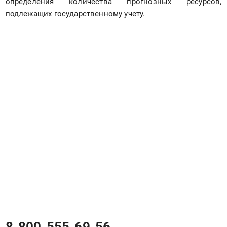
определения количества прогнозных ресурсов, 
подлежащих государственному учету.
8-800-555-69-56