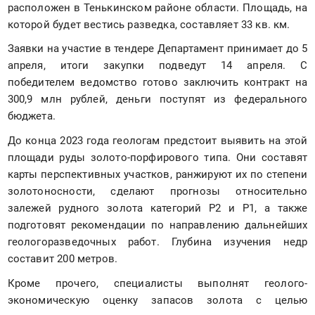
расположен в Тенькинском районе области. Площадь, на 
которой будет вестись разведка, составляет 33 кв. км. 
Заявки на участие в тендере Департамент принимает до 5 
апреля, итоги закупки подведут 14 апреля. С 
победителем ведомство готово заключить контракт на 
300,9 млн рублей, деньги поступят из федерального 
бюджета. 
До конца 2023 года геологам предстоит выявить на этой 
площади руды золото-порфирового типа. Они составят 
карты перспективных участков, ранжируют их по степени 
золотоносности, сделают прогнозы относительно 
залежей рудного золота категорий Р2 и Р1, а также 
подготовят рекомендации по направлению дальнейших 
геологоразведочных работ. Глубина изучения недр 
составит 200 метров. 
Кроме прочего, специалисты выполнят геолого-
экономическую оценку запасов золота с целью 