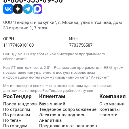
ООО "Тендеры и закупки", г. Москва, улица Усачева, дом
33 строение 1, 7 этаж
ОГРН
ИНН
1117746910160
7703756587
ОКВЭД: 62.01 Разработка компьютерного программного
обеспечения
Код ИТ-деятельности: 2.01 - Реализация программ для ЭВМ путем
предоставления удаленного доступа посредством
информационно-телекоммуникационной сети “Интернет”
Мы используем cookie — они помогают нам сделать сервис
для поиска тендеров РосТендер удобнее и лучше
РосТендер
Клиентам
Компания
Поиск тендеров
База знаний
О компании
По отраслям
Тендерное сопровождение
Контакты
По регионам
Электронная подпись
Новости
По тегам
Аналитика
По городам
Предложения от партнеров