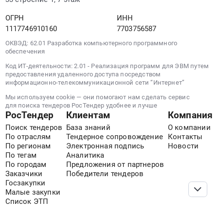
ОГРН
ИНН
1117746910160
7703756587
ОКВЭД: 62.01 Разработка компьютерного программного
обеспечения
Код ИТ-деятельности: 2.01 - Реализация программ для ЭВМ путем
предоставления удаленного доступа посредством
информационно-телекоммуникационной сети “Интернет”
Мы используем cookie — они помогают нам сделать сервис
для поиска тендеров РосТендер удобнее и лучше
РосТендер
Клиентам
Компания
Поиск тендеров
База знаний
О компании
По отраслям
Тендерное сопровождение
Контакты
По регионам
Электронная подпись
Новости
По тегам
Аналитика
По городам
Предложения от партнеров
Заказчики
Победители тендеров
Госзакупки
Малые закупки
Список ЭТП