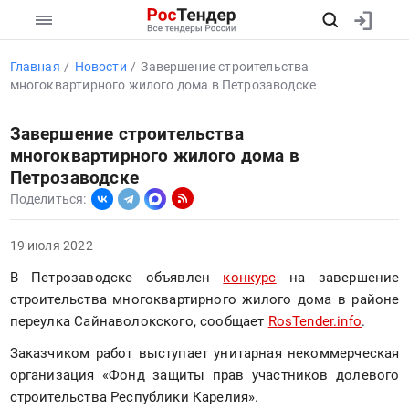
Главная
Новости
Завершение строительства
многоквартирного жилого дома в Петрозаводске
Завершение строительства
многоквартирного жилого дома в
Петрозаводске
Поделиться:
19 июля 2022
В Петрозаводске объявлен 
конкурс
 на завершение 
строительства многоквартирного жилого дома в районе 
переулка Сайнаволокского, сообщает 
RosTender.info
. 
Заказчиком работ выступает унитарная некоммерческая 
организация «Фонд защиты прав участников долевого 
строительства Республики Карелия». 