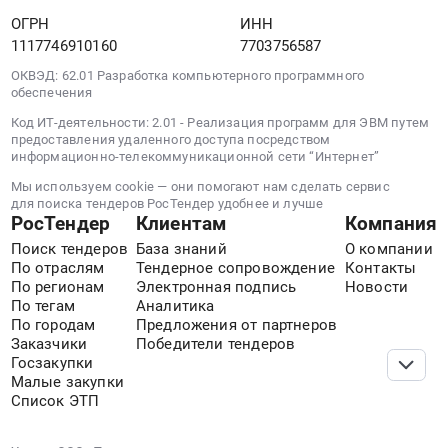
ОГРН
ИНН
1117746910160
7703756587
ОКВЭД: 62.01 Разработка компьютерного программного
обеспечения
Код ИТ-деятельности: 2.01 - Реализация программ для ЭВМ путем
предоставления удаленного доступа посредством
информационно-телекоммуникационной сети “Интернет”
Мы используем cookie — они помогают нам сделать сервис
для поиска тендеров РосТендер удобнее и лучше
РосТендер
Клиентам
Компания
Поиск тендеров
База знаний
О компании
По отраслям
Тендерное сопровождение
Контакты
По регионам
Электронная подпись
Новости
По тегам
Аналитика
По городам
Предложения от партнеров
Заказчики
Победители тендеров
Госзакупки
Малые закупки
Список ЭТП