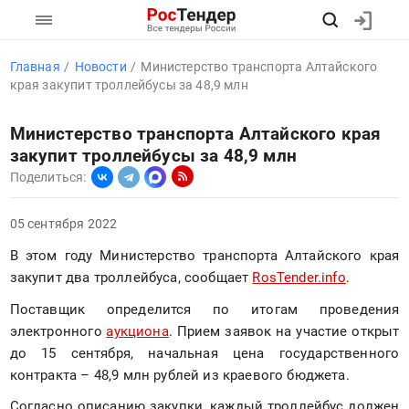
Главная
Новости
Министерство транспорта Алтайского
края закупит троллейбусы за 48,9 млн
Министерство транспорта Алтайского края
закупит троллейбусы за 48,9 млн
Поделиться:
05 сентября 2022
В этом году Министерство транспорта Алтайского края 
закупит два троллейбуса, сообщает 
RosTender.info
.
Поставщик определится по итогам проведения 
электронного 
аукциона
. Прием заявок на участие открыт 
до 15 сентября, начальная цена государственного 
контракта – 48,9 млн рублей из краевого бюджета.
Согласно описанию закупки, каждый троллейбус должен 