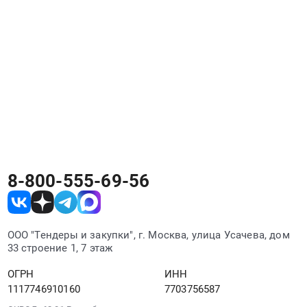
8-800-555-69-56
ООО "Тендеры и закупки", г. Москва, улица Усачева, дом
33 строение 1, 7 этаж
ОГРН
ИНН
1117746910160
7703756587