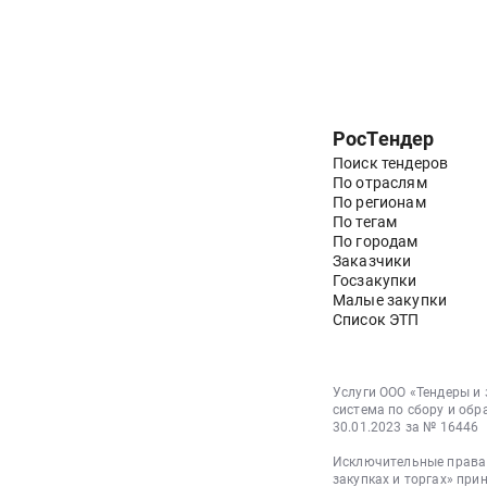
РосТендер
Поиск тендеров
По отраслям
По регионам
По тегам
По городам
Заказчики
Госзакупки
Малые закупки
Список ЭТП
Услуги ООО «Тендеры и
система по сбору и обр
30.01.2023 за № 16446
Исключительные права 
закупках и торгах» при