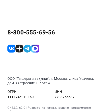
8-800-555-69-56
ООО "Тендеры и закупки", г. Москва, улица Усачева,
дом 33 строение 1, 7 этаж
ОГРН
ИНН
1117746910160
7703756587
ОКВЭД: 62.01 Разработка компьютерного программного