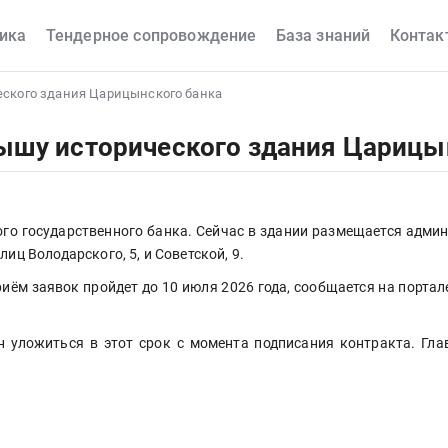
ика
Тендерное сопровождение
База знаний
Контак
еского здания Царицынского банка
ышу исторического здания Царицы
го государственного банка. Сейчас в здании размещается админи
иц Володарского, 5, и Советской, 9.
ём заявок пройдет до 10 июля 2026 года, сообщается на портал
 уложиться в этот срок с момента подписания контракта. Глав