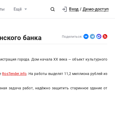
Вход
ты
Ещё
/
Демо-доступ
нского банка
Поделиться:
страция города. Дом начала XX века — объект культурного 
е 
RosTender.info
. На работы выделят 11,2 миллиона рублей из 
ная задача работ, надёжно защитить старинное здание от 