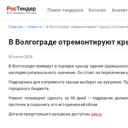
Поиск тендеров
Каталог
Аналит
Главная
Новости
В Волгограде отремонтируют крышу историч
В Волгограде отремонтируют кр
03 июля 2026
В Волгограде приведут в порядок крышу здания Царицынско
наследия регионального значения. Он стоит на пересечении ул
Подрядчика для капремонта крыши выберут на аукционе. При
городского бюджета.
Ремонт планируют сделать за 90 дней — подрядчик должен
протечек и сохранить его исторический облик.
Детали предстоящего аукциона доступны 
здесь
.