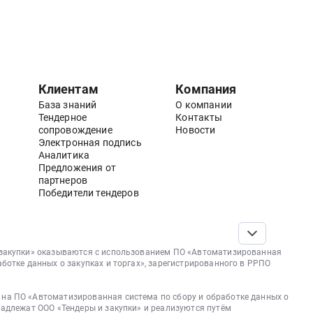
Клиентам
Компания
База знаний
О компании
Тендерное
Контакты
сопровождение
Новости
Электронная подпись
Аналитика
Предложения от
партнеров
Победители тендеров
 закупки» оказываются с использованием ПО «Автоматизированная
аботке данных о закупках и торгах», зарегистрированного в РРПО
на ПО «Автоматизированная система по сбору и обработке данных о
надлежат ООО «Тендеры и закупки» и реализуются путём