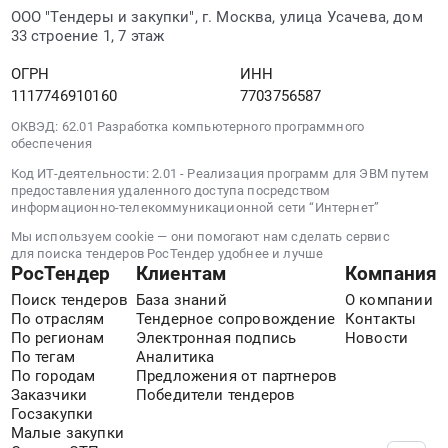
ООО "Тендеры и закупки", г. Москва, улица Усачева, дом
33 строение 1, 7 этаж
ОГРН
ИНН
1117746910160
7703756587
ОКВЭД: 62.01 Разработка компьютерного программного
обеспечения
Код ИТ-деятельности: 2.01 - Реализация программ для ЭВМ путем
предоставления удаленного доступа посредством
информационно-телекоммуникационной сети “Интернет”
Мы используем cookie — они помогают нам сделать сервис
для поиска тендеров РосТендер удобнее и лучше
РосТендер
Клиентам
Компания
Поиск тендеров
База знаний
О компании
По отраслям
Тендерное сопровождение
Контакты
По регионам
Электронная подпись
Новости
По тегам
Аналитика
По городам
Предложения от партнеров
Заказчики
Победители тендеров
Госзакупки
Малые закупки