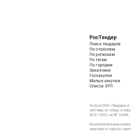
РосТендер
Поиск тендеров
По отраслям
По регионам
По тегам
По городам
Заказчики
Госзакупки
Малые закупки
Список ЭТП
Услуги ООО «Тендеры и
система по сбору и обр
30.01.2023 за № 16446
Исключительные права 
закупках и торгах» при