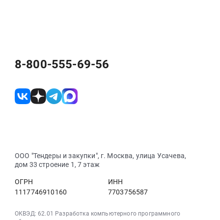
8-800-555-69-56
ООО "Тендеры и закупки", г. Москва, улица Усачева,
дом 33 строение 1, 7 этаж
ОГРН
ИНН
1117746910160
7703756587
ОКВЭД: 62.01 Разработка компьютерного программного