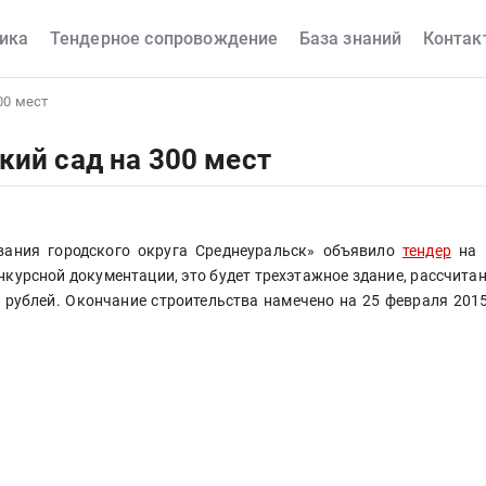
ика
Тендерное сопровождение
База знаний
Контак
00 мест
кий сад на 300 мест
вания городского округа Среднеуральск» объявило 
тендер
 на 
нкурсной документации, это будет трехэтажное здание, рассчитанн
 рублей. Окончание строительства намечено на 25 февраля 2015 