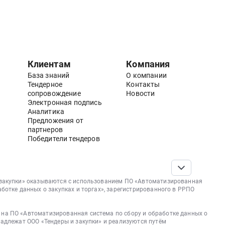
Клиентам
Компания
База знаний
О компании
Тендерное
Контакты
сопровождение
Новости
Электронная подпись
Аналитика
Предложения от
партнеров
Победители тендеров
 закупки» оказываются с использованием ПО «Автоматизированная
аботке данных о закупках и торгах», зарегистрированного в РРПО
на ПО «Автоматизированная система по сбору и обработке данных о
надлежат ООО «Тендеры и закупки» и реализуются путём