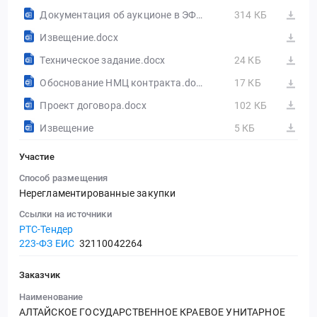
Документация об аукционе в ЭФ.doc
314 КБ
Извещение.docx
Техническое задание.docx
24 КБ
Обоснование НМЦ контракта.docx
17 КБ
Проект договора.docx
102 КБ
Извещение
5 КБ
Участие
Способ размещения
Нерегламентированные закупки
Ссылки на источники
РТС-Тендер
223-ФЗ ЕИС
32110042264
Заказчик
Наименование
АЛТАЙСКОЕ ГОСУДАРСТВЕННОЕ КРАЕВОЕ УНИТАРНОЕ