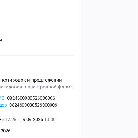
ы
 котировок и предложений
котировок в электронной форме
ИС
0824600000526000006
дер
0824600000526000006
026
17:28
- 19.06.2026
10:00
.2026