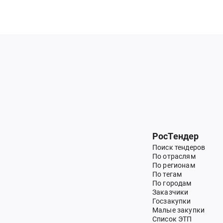
РосТендер
Поиск тендеров
По отраслям
По регионам
По тегам
По городам
Заказчики
Госзакупки
Малые закупки
Список ЭТП