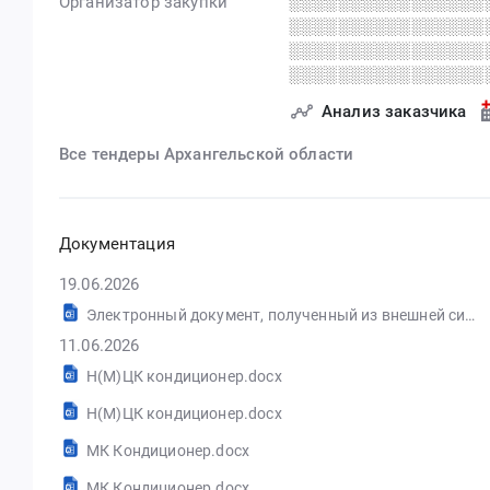
Организатор закупки
░░░░░░░░░░░░░░░░
░░░░░░░░░░░░░░░░
░░░░░░░░░░░░░░░░
░░░░░░░░░░░░░░░░
Анализ заказчика
Все тендеры Архангельской области
Документация
19.06.2026
Электронный документ, полученный из внешней системы.pdf
11.06.2026
Н(М)ЦК кондиционер.docx
Н(М)ЦК кондиционер.docx
МК Кондиционер.docx
МК Кондиционер.docx