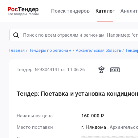
Поиск тендеров
Каталог
Аналит
Главная
Тендеры по регионам
Архангельская область
Тенде
Тендер №93044141
от 11.06.26
Тендер: Поставка и установка кондицио
Начальная цена
160 000 ₽
Место поставки
г. Няндома
,
Архангельск