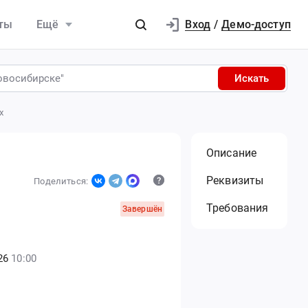
Вход
ты
Ещё
/
Демо-доступ
Искать
х
Описание
Реквизиты
Поделиться:
Требования
Завершён
26
10:00