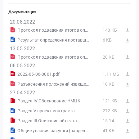
Документация
20.08.2022
Протокол подведения итогов определения поставщика (подрядчика, исполнителя) от 12.05.2022 №ИЭА1
143 КБ
Результат определения поставщика (подрядчика, исполнителя), сформированный на основании размещенных протоколов
6 КБ
13.05.2022
Протокол подведения итогов определения поставщика (подрядчика, исполнителя) от 12.05.2022 №ИЭА1
20 КБ
06.05.2022
2022-05-06-0001.pdf
1.11 МБ
Разъяснения положений извещения об осуществлении закупки от 06.05.2022 №РИ1
10 КБ
27.04.2022
Раздел IV Обоснование НМЦК
121 КБ
Раздел V проект контракта
272 КБ
Раздел III Описание объекта
15.14 МБ
Общие условия закупки (раздел I извещения) ред. 2 требования к составу заявки
41 КБ