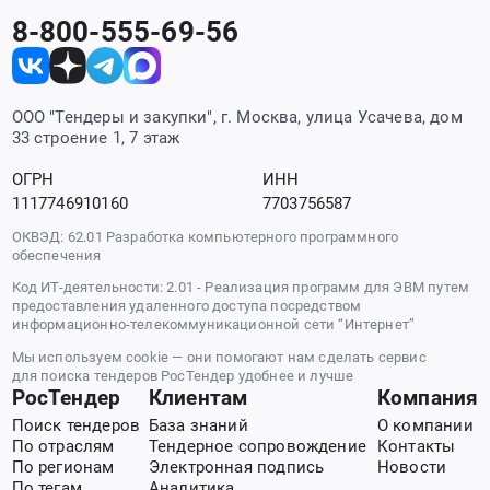
8-800-555-69-56
ООО "Тендеры и закупки", г. Москва, улица Усачева, дом
33 строение 1, 7 этаж
ОГРН
ИНН
1117746910160
7703756587
ОКВЭД: 62.01 Разработка компьютерного программного
обеспечения
Код ИТ-деятельности: 2.01 - Реализация программ для ЭВМ путем
предоставления удаленного доступа посредством
информационно-телекоммуникационной сети “Интернет”
Мы используем cookie — они помогают нам сделать сервис
для поиска тендеров РосТендер удобнее и лучше
РосТендер
Клиентам
Компания
Поиск тендеров
База знаний
О компании
По отраслям
Тендерное сопровождение
Контакты
По регионам
Электронная подпись
Новости
По тегам
Аналитика