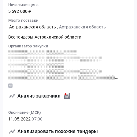
Начальная цена
5 592 000 ₽
Место поставки
Астраханская область
,
Астраханская область
Все тендеры Астраханской области
Организатор закупки
░░░░░░░░░░░░░░░░░░░░░░
░░░░░░░░░░░░░░░░░░░░░░░░░░░░░░
░░░░░░░░░░░░░░░░░░
░░░░░░░░░░░░░░░░░░░░░░░░░░░░░░
░░░░░░░░░░░░░░░░░░░░ ░░░░░░░░░░░░░░
░░░░░░░░░░░░░░░░░░░░░░
░░░░░░░░░░░░░░░░░░░░░░░░░
░░░░░░░░░░░░░░░░░░░░░░░░░░░░░░
Анализ заказчика
░░░░░░░░░░░░░░░░░░░░░░░░░░░
Окончание (МСК)
11.05.2022
07:00
Анализировать похожие тендеры