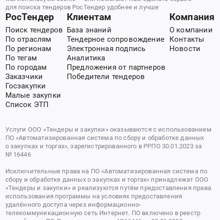
для поиска тендеров РосТендер удобнее и лучше
РосТендер
Клиентам
Компания
Поиск тендеров
База знаний
О компании
По отраслям
Тендерное сопровождение
Контакты
По регионам
Электронная подпись
Новости
По тегам
Аналитика
По городам
Предложения от партнеров
Заказчики
Победители тендеров
Госзакупки
Малые закупки
Список ЭТП
Услуги ООО «Тендеры и закупки» оказываются с использованием
ПО «Автоматизированная система по сбору и обработке данных
о закупках и торгах», зарегистрированного в РРПО 30.01.2023 за
№ 16446
Исключительные права на ПО «Автоматизированная система по
сбору и обработке данных о закупках и торгах» принадлежат ООО
«Тендеры и закупки» и реализуются путём предоставления права
использования программы на условиях предоставления
удалённого доступа через информационно-
телекоммуникационную сеть Интернет. ПО включено в реестр