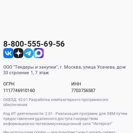
8-800-555-69-56
ООО "Тендеры и закупки", г. Москва, улица Усачева, дом
33 строение 1, 7 этаж
ОГРН
ИНН
1117746910160
7703756587
ОКВЭД: 62.01 Разработка компьютерного программного
обеспечения
Код ИТ-деятельности: 2.01 - Реализация программ для ЭВМ путем
предоставления удаленного доступа посредством
информационно-телекоммуникационной сети “Интернет”
Мы используем cookie — они помогают нам сделать сервис