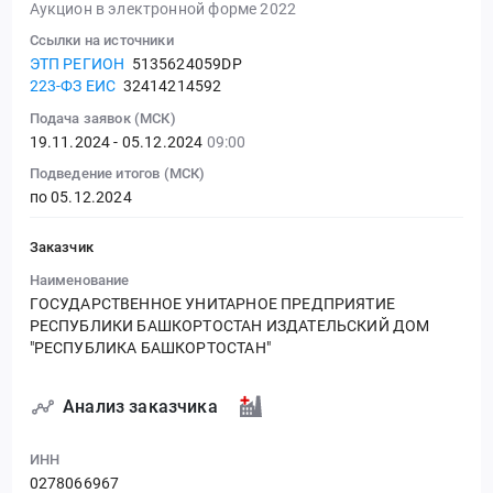
Аукцион в электронной форме 2022
Ссылки на источники
ЭТП РЕГИОН
5135624059DP
223-ФЗ ЕИС
32414214592
Подача заявок (МСК)
19.11.2024 - 05.12.2024
09:00
Подведение итогов (МСК)
по 05.12.2024
Заказчик
Наименование
ГОСУДАРСТВЕННОЕ УНИТАРНОЕ ПРЕДПРИЯТИЕ
РЕСПУБЛИКИ БАШКОРТОСТАН ИЗДАТЕЛЬСКИЙ ДОМ
"РЕСПУБЛИКА БАШКОРТОСТАН"
Анализ заказчика
ИНН
0278066967