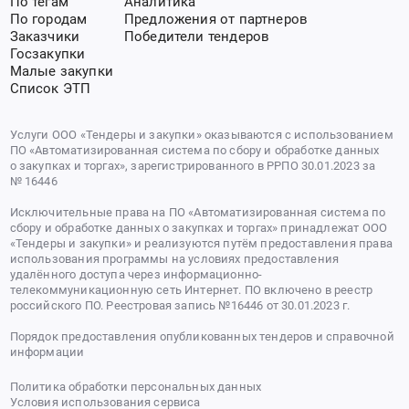
По тегам
Аналитика
По городам
Предложения от партнеров
Заказчики
Победители тендеров
Госзакупки
Малые закупки
Список ЭТП
Услуги ООО «Тендеры и закупки» оказываются с использованием
ПО «Автоматизированная система по сбору и обработке данных
о закупках и торгах», зарегистрированного в РРПО 30.01.2023 за
№ 16446
Исключительные права на ПО «Автоматизированная система по
сбору и обработке данных о закупках и торгах» принадлежат ООО
«Тендеры и закупки» и реализуются путём предоставления права
использования программы на условиях предоставления
удалённого доступа через информационно-
телекоммуникационную сеть Интернет. ПО включено в реестр
российского ПО. Реестровая запись №16446 от 30.01.2023 г.
Порядок предоставления опубликованных тендеров и справочной
информации
Политика обработки персональных данных
Условия использования сервиса