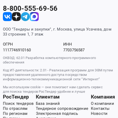
8-800-555-69-56
ООО "Тендеры и закупки", г. Москва, улица Усачева, дом
33 строение 1, 7 этаж
ОГРН
ИНН
1117746910160
7703756587
ОКВЭД: 62.01 Разработка компьютерного программного
обеспечения
Код ИТ-деятельности: 2.01 - Реализация программ для ЭВМ путем
предоставления удаленного доступа посредством
информационно-телекоммуникационной сети “Интернет”
Мы используем cookie — они помогают нам сделать сервис
для поиска тендеров РосТендер удобнее и лучше
РосТендер
Клиентам
Компания
Поиск тендеров
База знаний
О компании
По отраслям
Тендерное сопровождение
Контакты
По регионам
Электронная подпись
Новости