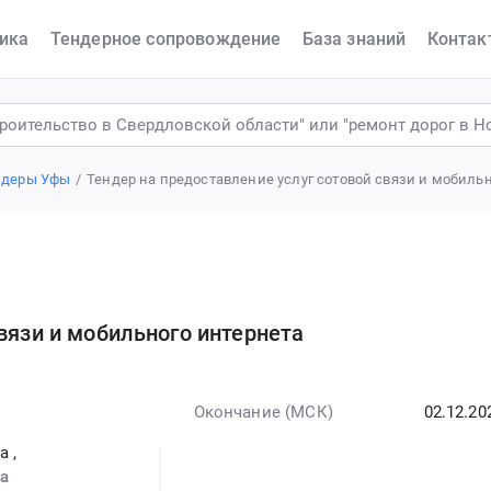
ика
Тендерное сопровождение
База знаний
Контак
ндеры Уфы
Тендер на предоставление услуг сотовой связи и мобильн
вязи и мобильного интернета
Окончание (МСК)
02.12.20
фа
,
а