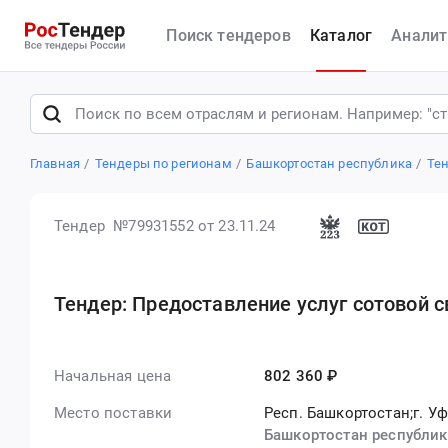
Поиск тендеров
Каталог
Аналит
Главная
Тендеры по регионам
Башкортостан республика
Те
Тендер №79931552
от 23.11.24
Тендер: Предоставление услуг сотовой с
Начальная цена
802 360 ₽
Место поставки
Респ. Башкортостан;г. У
Башкортостан республик