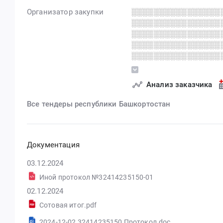
Организатор закупки
░░░░░░░░░░░░░░░░
░░░░░░░░░░░░░░░░
░░░░░░░░░░░░░░░░
░░░░░░░░░░░░░░░░
░░░░░░░░░░░░░░░░
░░░░░░░░░░░░░░░░
░░░░░░ ░░░░░░░░░
Анализ заказчика
░░░░░░░░░░░░░░░░
Все тендеры республики Башкортостан
Документация
03.12.2024
Иной протокол №32414235150-01
02.12.2024
Сотовая итог.pdf
2024-12-02 32414235150 Протокол.doc