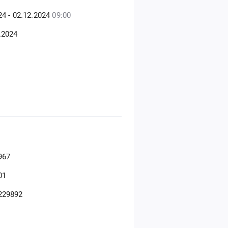
24 - 02.12.2024
09:00
.2024
967
01
229892