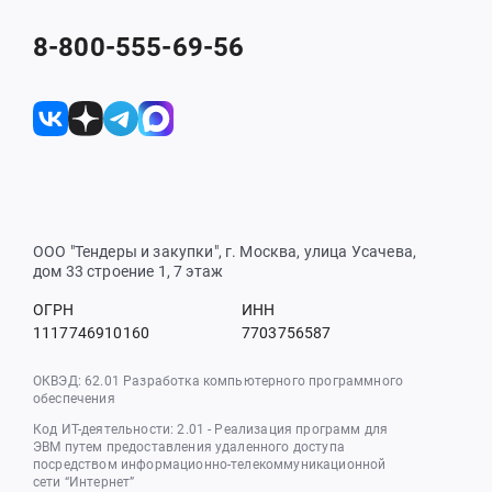
8-800-555-69-56
ООО "Тендеры и закупки", г. Москва, улица Усачева,
дом 33 строение 1, 7 этаж
ОГРН
ИНН
1117746910160
7703756587
ОКВЭД: 62.01 Разработка компьютерного программного
обеспечения
Код ИТ-деятельности: 2.01 - Реализация программ для
ЭВМ путем предоставления удаленного доступа
посредством информационно-телекоммуникационной
сети “Интернет”