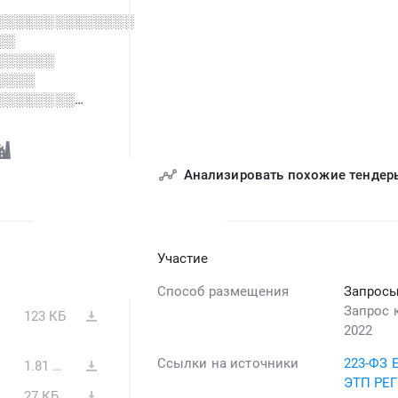
░░░░░░░░░░░░░░
░░
░░░░░░
░░░░
░░░░░░░░
░░░░░░░░
░░░░░░░░░░░░
░░░░░░░░░
Анализировать похожие тендер
Участие
Способ размещения
Запросы
Запрос 
123 КБ
2022
Ссылки на источники
223-ФЗ 
1.81 МБ
ЭТП РЕ
27 КБ