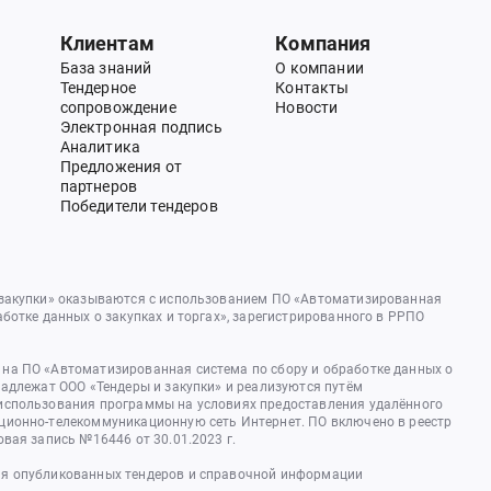
Клиентам
Компания
База знаний
О компании
Тендерное
Контакты
сопровождение
Новости
Электронная подпись
Аналитика
Предложения от
партнеров
Победители тендеров
 закупки» оказываются с использованием ПО «Автоматизированная
аботке данных о закупках и торгах», зарегистрированного в РРПО
на ПО «Автоматизированная система по сбору и обработке данных о
надлежат ООО «Тендеры и закупки» и реализуются путём
использования программы на условиях предоставления удалённого
ционно-телекоммуникационную сеть Интернет. ПО включено в реестр
овая запись №16446 от 30.01.2023 г.
я опубликованных тендеров и справочной информации