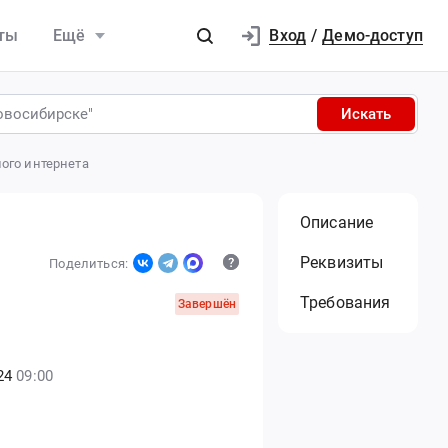
Вход
ты
Ещё
/
Демо-доступ
Искать
ого интернета
Описание
Реквизиты
Поделиться:
Требования
Завершён
24
09:00