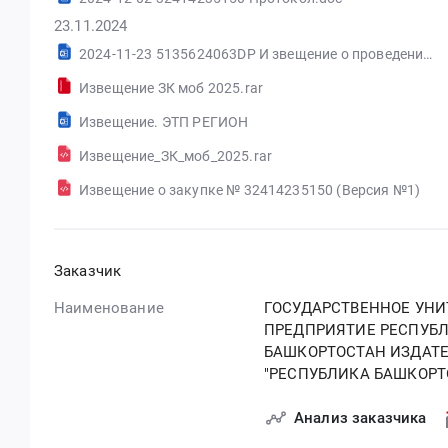
23.11.2024
2024-11-23 5135624063DP И звещение о проведении.doc
Извещение ЗК моб 2025.rar
Извещение. ЭТП РЕГИОН
Извещение_ЗК_моб_2025.rar
Извещение о закупке № 32414235150 (Версия №1)
Заказчик
Наименование
ГОСУДАРСТВЕННОЕ УНИ
ПРЕДПРИЯТИЕ РЕСПУБ
БАШКОРТОСТАН ИЗДАТ
"РЕСПУБЛИКА БАШКОРТ
Анализ заказчика