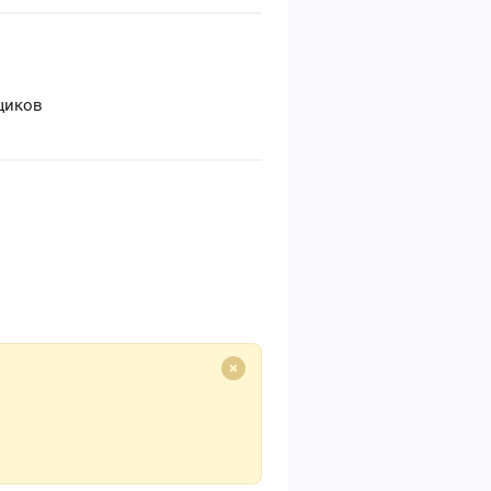
щиков