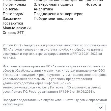
По регионам
Электронная подпись
Новости
По тегам
Аналитика
По городам
Предложения от партнеров
Заказчики
Победители тендеров
Госзакупки
Малые закупки
Список ЭТП
Услуги ООО «Тендеры и закупки» оказываются с использованием
ПО «Автоматизированная система по сбору и обработке данных
о закупках и торгах», зарегистрированного в РРПО 30.01.2023 за
№ 16446
Исключительные права на ПО «Автоматизированная система по
сбору и обработке данных о закупках и торгах» принадлежат ООО
«Тендеры и закупки» и реализуются путём предоставления права
использования программы на условиях предоставления
удалённого доступа через информационно-
телекоммуникационную сеть Интернет. ПО включено в реестр
российского ПО. Реестровая запись №16446 от 30.01.2023 г.
Порядок предоставления опубликованных тендеров и справочной
информации