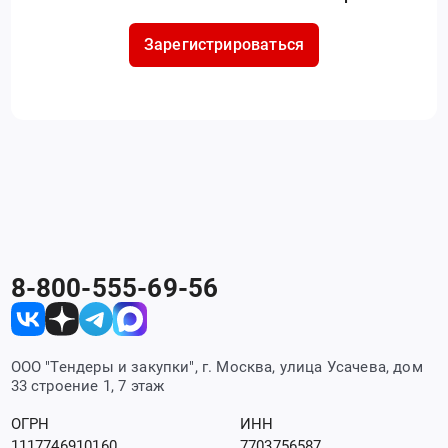
Зарегистрироваться
8-800-555-69-56
ООО "Тендеры и закупки", г. Москва, улица Усачева, дом
33 строение 1, 7 этаж
ОГРН
ИНН
1117746910160
7703756587