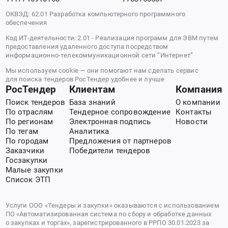
ОКВЭД: 62.01 Разработка компьютерного программного
обеспечения
Код ИТ-деятельности: 2.01 - Реализация программ для ЭВМ путем
предоставления удаленного доступа посредством
информационно-телекоммуникационной сети “Интернет”
Мы используем cookie — они помогают нам сделать сервис
для поиска тендеров РосТендер удобнее и лучше
РосТендер
Клиентам
Компания
Поиск тендеров
База знаний
О компании
По отраслям
Тендерное сопровождение
Контакты
По регионам
Электронная подпись
Новости
По тегам
Аналитика
По городам
Предложения от партнеров
Заказчики
Победители тендеров
Госзакупки
Малые закупки
Список ЭТП
Услуги ООО «Тендеры и закупки» оказываются с использованием
ПО «Автоматизированная система по сбору и обработке данных
о закупках и торгах», зарегистрированного в РРПО 30.01.2023 за