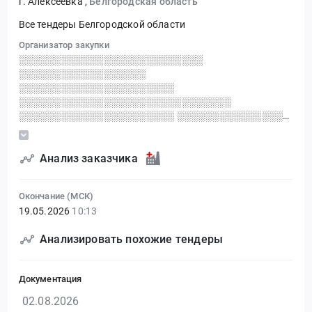
г. Алексеевка
,
Белгородская область
Все тендеры Белгородской области
Организатор закупки
░░░░░░░░░░░░░░░░░░░░░░░░░░
░░░░░░░░░░░░░░░░░░
░░░░░░░░░░░░░░░░░░░░░░
░░░░░░░░░░░░░░░░░░░░░░░░░░░░░░
░░░░░░░░░░░░░░░░░░░░░░ ░░░░░░░░░░░░░░░
░░░░░░░░░░ ░░░░░░░░░░░░░░░░░ ░░░
░░░░░░░░░░░░░░░░░░░░
░░░░░░░░░░░░░░░░░░░░░░░░░░
Анализ заказчика
░░░░░░░░░░░░░░░░░░░░░░░░░░░░
░░░░░░░░░░░░
Окончание (МСК)
19.05.2026
10:13
Анализировать похожие тендеры
Документация
02.08.2026