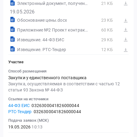
Электронный документ, полученный из внешней системы.pdf
21 КБ
19.05.2026
Обоснование цены.docx
23 КБ
Приложение №2 Проект контракта.docx
60 КБ
Извещение. 44-ФЗ ЕИС
29 КБ
Извещение. РТС-Тендер
12 КБ
Участие
Способ размещения
Закупки у единственного поставщика
Закупка, осуществляемая в соответствии с частью 12
статьи 93 Закона № 44-ФЗ
Ссылки на источники
44-ФЗ ЕИС
0326300041826000044
РТС-Тендер
0326300041826000044
Подача заявок (МСК)
19.05.2026
10:13