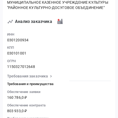
МУНИЦИПАЛЬНОЕ КАЗЕННОЕ УЧРЕЖДЕНИЕ КУЛЬТУРЫ
"РАЙОННОЕ КУЛЬТУРНО-ДОСУГОВОЕ ОБЪЕДИНЕНИЕ"
Анализ заказчика
ИНН
0301200934
КПП
030101001
ОГРН
1150327012648
Требования заказчика
Требования и преимущества
Обеспечение заявки
160 786,0 ₽
Обеспечение контракта
803 933,0 ₽