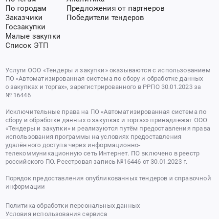
По городам
Предложения от партнеров
Заказчики
Победители тендеров
Госзакупки
Малые закупки
Список ЭТП
Услуги ООО «Тендеры и закупки» оказываются с использованием
ПО «Автоматизированная система по сбору и обработке данных
о закупках и торгах», зарегистрированного в РРПО 30.01.2023 за
№ 16446
Исключительные права на ПО «Автоматизированная система по
сбору и обработке данных о закупках и торгах» принадлежат ООО
«Тендеры и закупки» и реализуются путём предоставления права
использования программы на условиях предоставления
удалённого доступа через информационно-
телекоммуникационную сеть Интернет. ПО включено в реестр
российского ПО. Реестровая запись №16446 от 30.01.2023 г.
Порядок предоставления опубликованных тендеров и справочной
информации
Политика обработки персональных данных
Условия использования сервиса