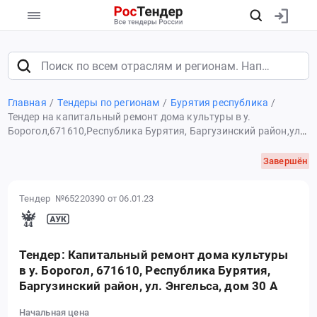
Главная
Тендеры по регионам
Бурятия республика
Тендер на капитальный ремонт дома культуры в у.
Борогол,671610,Республика Бурятия, Баргузинский район,ул.
Энгельса,дом 30 А
Завершён
Тендер №65220390
от 06.01.23
Тендер: Капитальный ремонт дома культуры
в у. Борогол, 671610, Республика Бурятия,
Баргузинский район, ул. Энгельса, дом 30 А
Начальная цена