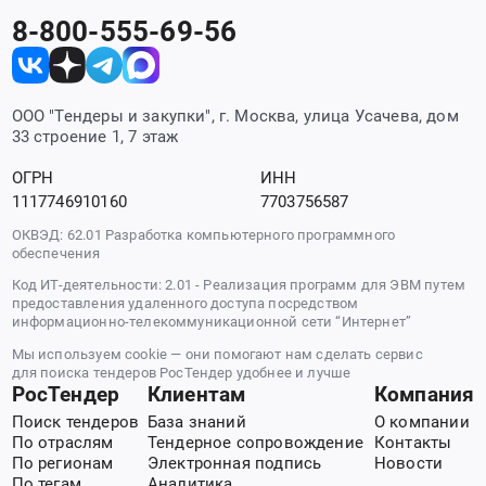
8-800-555-69-56
ООО "Тендеры и закупки", г. Москва, улица Усачева, дом
33 строение 1, 7 этаж
ОГРН
ИНН
1117746910160
7703756587
ОКВЭД: 62.01 Разработка компьютерного программного
обеспечения
Код ИТ-деятельности: 2.01 - Реализация программ для ЭВМ путем
предоставления удаленного доступа посредством
информационно-телекоммуникационной сети “Интернет”
Мы используем cookie — они помогают нам сделать сервис
для поиска тендеров РосТендер удобнее и лучше
РосТендер
Клиентам
Компания
Поиск тендеров
База знаний
О компании
По отраслям
Тендерное сопровождение
Контакты
По регионам
Электронная подпись
Новости
По тегам
Аналитика