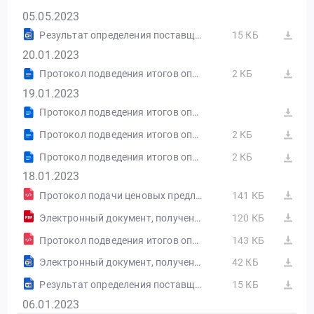
05.05.2023
Результат определения поставщика (подрядчика, исполнителя), сформированный на основании размещенных протоколов
15 КБ
20.01.2023
Протокол подведения итогов определения поставщика (подрядчика, исполнителя) от 19.01.2023 №ИЭА1
2 КБ
19.01.2023
Протокол подведения итогов определения поставщика (подрядчика, исполнителя) от 18.01.2023 №ИЭА1
Протокол подведения итогов определения поставщика (подрядчика, исполнителя) от 18.01.2023 №ИЭА1
2 КБ
Протокол подведения итогов определения поставщика (подрядчика, исполнителя) от 18.01.2023 №ИЭА1
2 КБ
18.01.2023
Протокол подачи ценовых предложений от 17.01.2023 №ЦПА1
141 КБ
Электронный документ, полученный из внешней системы
120 КБ
Протокол подведения итогов определения поставщика (подрядчика, исполнителя) от 17.01.2023 №ИЭА1
143 КБ
Электронный документ, полученный из внешней системы
42 КБ
Результат определения поставщика (подрядчика, исполнителя), сформированный на основании размещенных протоколов
15 КБ
06.01.2023