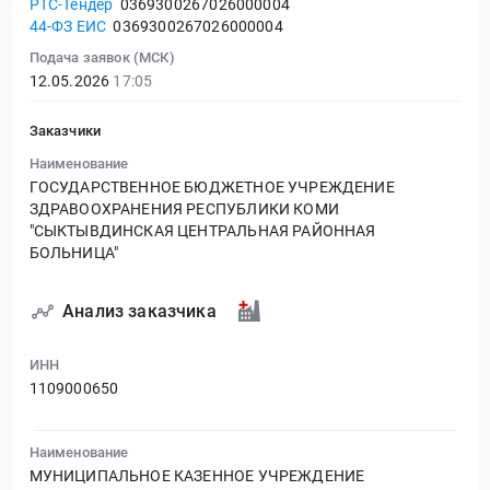
РТС-Тендер
0369300267026000004
44-ФЗ ЕИС
0369300267026000004
Подача заявок (МСК)
12.05.2026
17:05
Заказчики
Наименование
ГОСУДАРСТВЕННОЕ БЮДЖЕТНОЕ УЧРЕЖДЕНИЕ
ЗДРАВООХРАНЕНИЯ РЕСПУБЛИКИ КОМИ
"СЫКТЫВДИНСКАЯ ЦЕНТРАЛЬНАЯ РАЙОННАЯ
БОЛЬНИЦА"
Анализ заказчика
ИНН
1109000650
Наименование
МУНИЦИПАЛЬНОЕ КАЗЕННОЕ УЧРЕЖДЕНИЕ