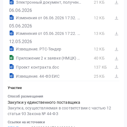
Электронный документ, полученный из внешней системы.pdf
21 КБ
06.06.2026
Изменения от 06.06.2026 17:32. РТС-Тендер
12 КБ
05.06.2026
Изменения от 05.06.2026 17:22. РТС-Тендер
13 КБ
12.05.2026
Извещение. РТС-Тендер
12 КБ
Приложение 2 к заявке (НМЦК) 2.xls
40 КБ
Проект контракта.doc
137 КБ
Извещение. 44-ФЗ ЕИС
25 КБ
Участие
Способ размещения
Закупки у единственного поставщика
Закупка, осуществляемая в соответствии с частью 12
статьи 93 Закона № 44-ФЗ
Ссылки на источники