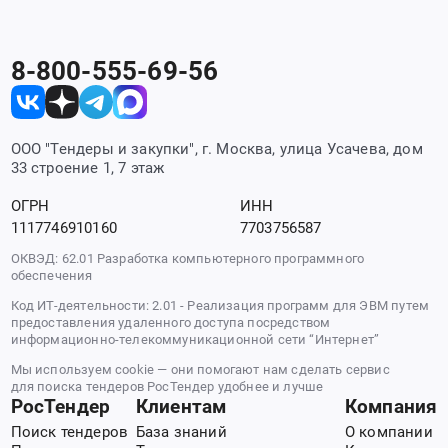
8-800-555-69-56
ООО "Тендеры и закупки", г. Москва, улица Усачева, дом
33 строение 1, 7 этаж
ОГРН
ИНН
1117746910160
7703756587
ОКВЭД: 62.01 Разработка компьютерного программного
обеспечения
Код ИТ-деятельности: 2.01 - Реализация программ для ЭВМ путем
предоставления удаленного доступа посредством
информационно-телекоммуникационной сети “Интернет”
Мы используем cookie — они помогают нам сделать сервис
для поиска тендеров РосТендер удобнее и лучше
РосТендер
Клиентам
Компания
Поиск тендеров
База знаний
О компании