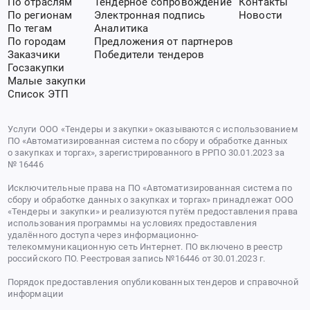
По отраслям
Тендерное сопровождение
Контакты
По регионам
Электронная подпись
Новости
По тегам
Аналитика
По городам
Предложения от партнеров
Заказчики
Победители тендеров
Госзакупки
Малые закупки
Список ЭТП
Услуги ООО «Тендеры и закупки» оказываются с использованием
ПО «Автоматизированная система по сбору и обработке данных
о закупках и торгах», зарегистрированного в РРПО 30.01.2023 за
№ 16446
Исключительные права на ПО «Автоматизированная система по
сбору и обработке данных о закупках и торгах» принадлежат ООО
«Тендеры и закупки» и реализуются путём предоставления права
использования программы на условиях предоставления
удалённого доступа через информационно-
телекоммуникационную сеть Интернет. ПО включено в реестр
российского ПО. Реестровая запись №16446 от 30.01.2023 г.
Порядок предоставления опубликованных тендеров и справочной
информации