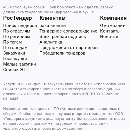
Мы используем cookie — они помогают нам сделать сервис
для поиска тендеров РосТендер удобнее и лучше
РосТендер
Клиентам
Компания
Поиск тендеров
База знаний
О компании
По отраслям
Тендерное сопровождение
Контакты
По регионам
Электронная подпись
Новости
По тегам
Аналитика
По городам
Предложения от партнеров
Заказчики
Победители тендеров
Госзакупки
Малые закупки
Список ЭТП
Услуги ООО «Тендеры и закупки» оказываются с использованием
ПО «Автоматизированная система по сбору и обработке данных
о закупках и торгах», зарегистрированного в РРПО 30.01.2023 за
№ 16446
Исключительные права на ПО «Автоматизированная система по
сбору и обработке данных о закупках и торгах» принадлежат ООО
«Тендеры и закупки» и реализуются путём предоставления права
использования программы на условиях предоставления
удалённого доступа через информационно-