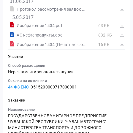
01.06.2017
Протокол рассмотрения заявок на участие в электронном аукционе от 31.05.2017 №0515200000717000001-1 (Печатная форма)
15.05.2017
Изображение 1434.pdf
63 КБ
АЭ нефтепродукты.doc
832 КБ
Изображение 1434 (Печатная форма)
16 КБ
Участие
Способ размещения
Нерегламентированные закупки
Ссылки на источники
44-ФЗ ЕИС
0515200000717000001
Заказчик
Наименование
ГОСУДАРСТВЕННОЕ УНИТАРНОЕ ПРЕДПРИЯТИЕ
ЧУВАШСКОЙ РЕСПУБЛИКИ "ЧУВАШАВТОТРАНС"
МИНИСТЕРСТВА ТРАНСПОРТА И ДОРОЖНОГО