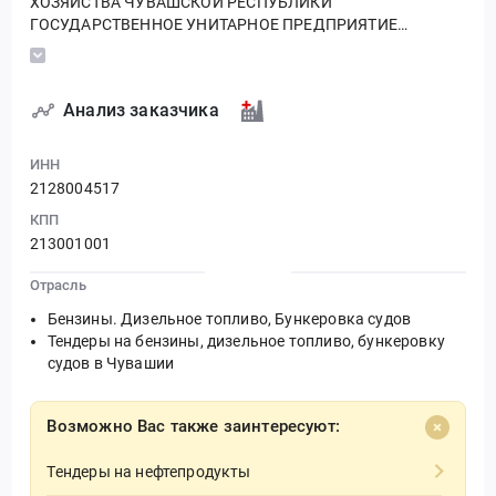
ХОЗЯЙСТВА ЧУВАШСКОЙ РЕСПУБЛИКИ
ГОСУДАРСТВЕННОЕ УНИТАРНОЕ ПРЕДПРИЯТИЕ
ЧУВАШСКОЙ РЕСПУБЛИКИ "ЧУВАШАВТОТРАНС"
МИНИСТЕРСТВА ТРАНСПОРТА И ДОРОЖНОГО
ХОЗЯЙСТВА ЧУВАШСКОЙ РЕСПУБЛИКИ
Анализ заказчика
ИНН
2128004517
КПП
213001001
Отрасль
Бензины. Дизельное топливо, Бункеровка судов
Тендеры на бензины, дизельное топливо, бункеровку
судов в Чувашии
Возможно Вас также заинтересуют:
Тендеры на нефтепродукты