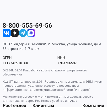
8-800-555-69-56
ООО "Тендеры и закупки", г. Москва, улица Усачева, дом
33 строение 1, 7 этаж
ОГРН
ИНН
1117746910160
7703756587
ОКВЭД: 62.01 Разработка компьютерного программного
обеспечения
Код ИТ-деятельности: 2.01 - Реализация программ для ЭВМ путем
предоставления удаленного доступа посредством
информационно-телекоммуникационной сети “Интернет”
Мы используем cookie — они помогают нам сделать сервис
для поиска тендеров РосТендер удобнее и лучше
РосТендер
Клиентам
Компания