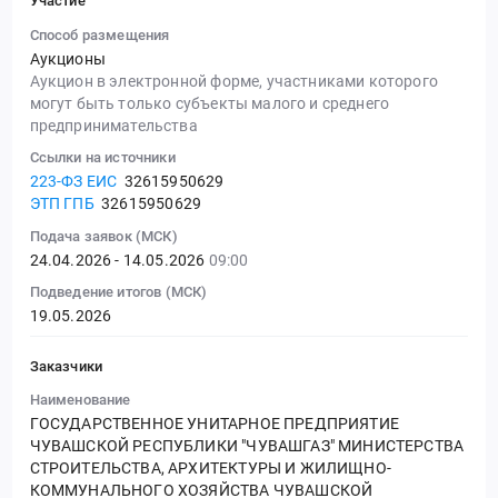
Участие
Способ размещения
Аукционы
Аукцион в электронной форме, участниками которого
могут быть только субъекты малого и среднего
предпринимательства
Ссылки на источники
223-ФЗ ЕИС
32615950629
ЭТП ГПБ
32615950629
Подача заявок (МСК)
24.04.2026 - 14.05.2026
09:00
Подведение итогов (МСК)
19.05.2026
Заказчики
Наименование
ГОСУДАРСТВЕННОЕ УНИТАРНОЕ ПРЕДПРИЯТИЕ
ЧУВАШСКОЙ РЕСПУБЛИКИ "ЧУВАШГАЗ" МИНИСТЕРСТВА
СТРОИТЕЛЬСТВА, АРХИТЕКТУРЫ И ЖИЛИЩНО-
КОММУНАЛЬНОГО ХОЗЯЙСТВА ЧУВАШСКОЙ