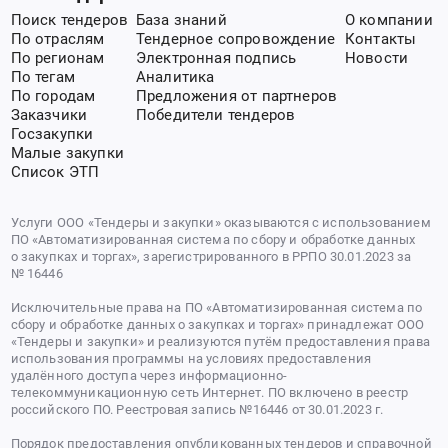
Поиск тендеров
База знаний
О компании
По отраслям
Тендерное сопровождение
Контакты
По регионам
Электронная подпись
Новости
По тегам
Аналитика
По городам
Предложения от партнеров
Заказчики
Победители тендеров
Госзакупки
Малые закупки
Список ЭТП
Услуги ООО «Тендеры и закупки» оказываются с использованием
ПО «Автоматизированная система по сбору и обработке данных
о закупках и торгах», зарегистрированного в РРПО 30.01.2023 за
№ 16446
Исключительные права на ПО «Автоматизированная система по
сбору и обработке данных о закупках и торгах» принадлежат ООО
«Тендеры и закупки» и реализуются путём предоставления права
использования программы на условиях предоставления
удалённого доступа через информационно-
телекоммуникационную сеть Интернет. ПО включено в реестр
российского ПО. Реестровая запись №16446 от 30.01.2023 г.
Порядок предоставления опубликованных тендеров и справочной