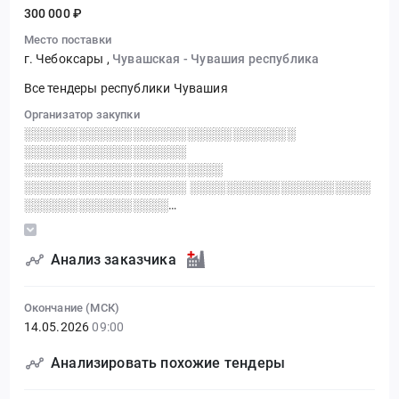
300 000 ₽
Место поставки
г. Чебоксары
,
Чувашская - Чувашия республика
Все тендеры республики Чувашия
Организатор закупки
░░░░░░░░░░░░░░░░░░░░░░░░░░░░░░
░░░░░░░░░░░░░░░░░░
░░░░░░░░░░░░░░░░░░░░░░
░░░░░░░░░░░░░░░░░░ ░░░░░░░░░░░░░░░░░░░░
░░░░░░░░░░░░░░░░
░░░░░░░░░░░░░░░░░░░░░░░░
░░░░░░░░░░░░░░░░░░░░░░░░░░░
░░░░░░░░░░░░░░░░░░░░░░ ░░
Анализ заказчика
░░░░░░░░░░░░░░░░░░░░░░░░░░░░░░░░░░░░░░░░░
░░░░░░░░░░░░░░░░░░ ░░░░░░░░░░░░░░░░░░
Окончание (МСК)
░░░░░░░░░░░░░░░░░░░░░
14.05.2026
09:00
░░░░░░░░░░░░░░░░░░░░░░░░░░░░░░
░░░░░░░░░░░░░░░░░░
Анализировать похожие тендеры
░░░░░░░░░░░░░░░░░░░░░░
░░░░░░░░░░░░░░░░░░ ░░░░░░░░░░░░░░░░░░░░