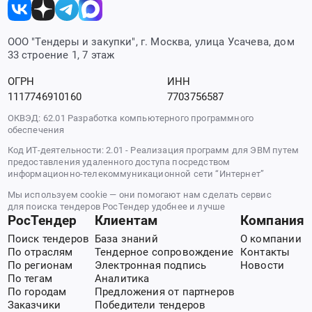
ООО "Тендеры и закупки", г. Москва, улица Усачева, дом
33 строение 1, 7 этаж
ОГРН
ИНН
1117746910160
7703756587
ОКВЭД: 62.01 Разработка компьютерного программного
обеспечения
Код ИТ-деятельности: 2.01 - Реализация программ для ЭВМ путем
предоставления удаленного доступа посредством
информационно-телекоммуникационной сети “Интернет”
Мы используем cookie — они помогают нам сделать сервис
для поиска тендеров РосТендер удобнее и лучше
РосТендер
Клиентам
Компания
Поиск тендеров
База знаний
О компании
По отраслям
Тендерное сопровождение
Контакты
По регионам
Электронная подпись
Новости
По тегам
Аналитика
По городам
Предложения от партнеров
Заказчики
Победители тендеров