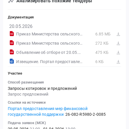
Анализировать похожие тендеры
Документация
20.05.2026
Приказ Министерства сельского хозяйства и продовольствия Республики Дагестан от 12.02.2026 г. № 21
6.85 МБ
Приказ Министерства сельского хозяйства и продовольствия Республики Дагестан от 1.04.2026 г. № 48
272 КБ
Объявление об отборе от 20.05.2026
475 КБ
Извещение. Портал предоставления мер финансовой государственной поддержки
6 КБ
Участие
Способ размещения
Запросы котировок и предложений
Запрос предложений
Ссылки на источники
Портал предоставления мер финансовой
государственной поддержки
26-082-R5980-2-0085
Подача заявок (МСК)
20.05.2026
21:00
- 01.06.2026
13:00