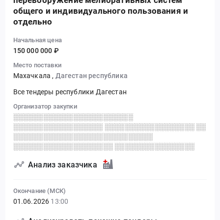
перевооружение мелиоративных систем
общего и индивидуального пользования и
отдельно
Начальная цена
150 000 000 ₽
Место поставки
Махачкала
,
Дагестан республика
Все тендеры республики Дагестан
Организатор закупки
░░░░░░░░░░░░░░░░░░░░░░░░
░░░░░░░░░░░░░░░░░░ ░░░░░░░░░░░░░░░░░░ ░░
░░░░░░░░░░░░░░░░░░░░░░░░░░░░
░░░░░░░░░░░░░░░░░░░░ ░░░░░░░░░░░░░░░░
Анализ заказчика
Окончание (МСК)
01.06.2026
13:00