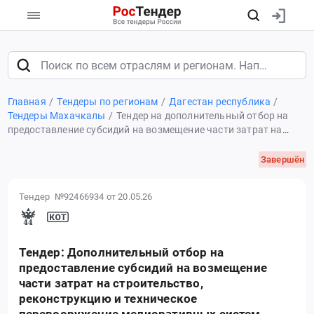
Главная
Тендеры по регионам
Дагестан республика
Тендеры Махачкалы
Тендер на дополнительный отбор на
предоставление субсидий на возмещение части затрат на
строительство, реконструкцию и техническое перевооружение
мелиоративных систем общего и индивидуального
Завершён
пользования и отдельно
Тендер №92466934
от 20.05.26
Тендер: Дополнительный отбор на
предоставление субсидий на возмещение
части затрат на строительство,
реконструкцию и техническое