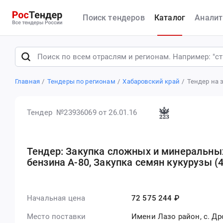
Поиск тендеров
Каталог
Аналит
Главная
Тендеры по регионам
Хабаровский край
Тендер №23936069
от 26.01.16
Тендер: Закупка сложных и минеральных
бензина А-80, Закупка семян кукурузы (4
Начальная цена
72 575 244 ₽
Место поставки
Имени Лазо район, с. Д