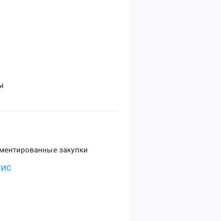
ы
ментированные закупки
ЕИС