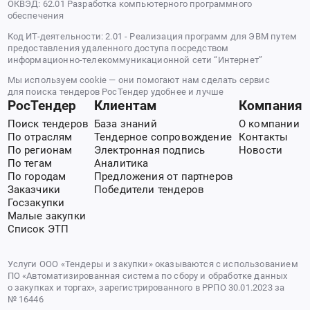
ОКВЭД: 62.01 Разработка компьютерного программного
обеспечения
Код ИТ-деятельности: 2.01 - Реализация программ для ЭВМ путем
предоставления удаленного доступа посредством
информационно-телекоммуникационной сети “Интернет”
Мы используем cookie — они помогают нам сделать сервис
для поиска тендеров РосТендер удобнее и лучше
РосТендер
Клиентам
Компания
Поиск тендеров
База знаний
О компании
По отраслям
Тендерное сопровождение
Контакты
По регионам
Электронная подпись
Новости
По тегам
Аналитика
По городам
Предложения от партнеров
Заказчики
Победители тендеров
Госзакупки
Малые закупки
Список ЭТП
Услуги ООО «Тендеры и закупки» оказываются с использованием
ПО «Автоматизированная система по сбору и обработке данных
о закупках и торгах», зарегистрированного в РРПО 30.01.2023 за
№ 16446