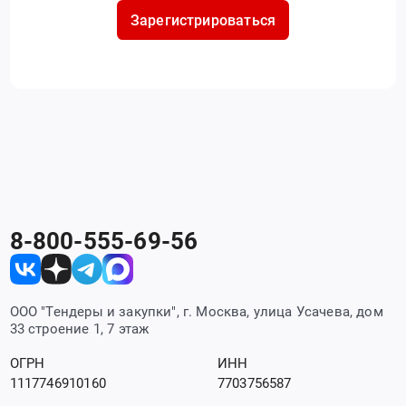
Зарегистрироваться
8-800-555-69-56
ООО "Тендеры и закупки", г. Москва, улица Усачева, дом
33 строение 1, 7 этаж
ОГРН
ИНН
1117746910160
7703756587