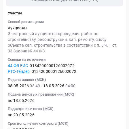
Участие
Способ размещения
Аукционы
Электронный аукцион на проведение работ по
строительству, реконструкции, кап. ремонту, сносу
объекта кап. строительства в соответствии с п. 8 ч. 1 ст.
33 Закона № 44-ФЗ
Ссылки на источники
44-ФЗ ЕИС
0134200000126002072
РТС-Тендер
0134200000126002072
Подача заявок (МСК)
08.05.2026
08:49
- 18.05.2026
04:00
Подача ценовых предложений (МСК)
по 18.05.2026
Подведение итогов (МСК)
по 20.05.2026
Срок исполнения контракта (МСК)