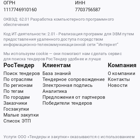
ОГРН
ИНН
1117746910160
7703756587
ОКВЭД: 62.01 Разработка компьютерного программного
обеспечения
Код ИТ-деятельности: 2.01 - Реализация программ для ЭВМ путем
предоставления удаленного доступа посредством
информационно-телекоммуникационной сети “Интернет”
Мы используем cookie — они помогают нам сделать сервис
для поиска тендеров РосТендер удобнее и лучше
РосТендер
Клиентам
Компания
Поиск тендеров
База знаний
О компании
По отраслям
Тендерное сопровождение
Контакты
По регионам
Электронная подпись
Новости
По тегам
Аналитика
По городам
Предложения от партнеров
Заказчики
Победители тендеров
Госзакупки
Малые закупки
Список ЭТП
Услуги ООО «Тендеры и закупки» оказываются с использованием