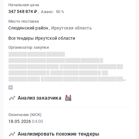
Начальная цена
347 548 874 ₽
,
Аванс: 50 %
Место поставки
Слюдянский район
,
Иркутская область
Все тендеры Иркутской области
Организатор закупки
░░░░░░░░░░░░░░░░░░
░░░░░░░░░░░░░░░░░░░░░░░░░░░░░░
░░░░░░░░░░░░░░░░ ░░░░░░░░░░░░░░░░░░░░
░░░░░░░░░░░░░ ░░░░░░░░░░░░░░░░ ░░
░░░░░░░░░░ ░░░░░░░░░░░░░░░░░░░░░░░░░░
░░░░░░░░░░░░░░░░░░ ░░░░░░░░░░░░░░░
Анализ заказчика
Окончание (МСК)
18.05.2026
04:00
Анализировать похожие тендеры