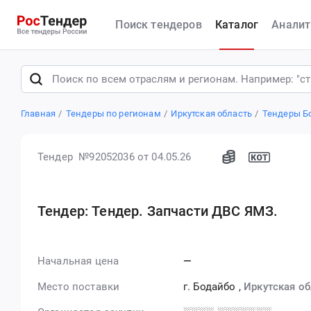
Поиск тендеров
Каталог
Аналит
Главная
Тендеры по регионам
Иркутская область
Тендеры Б
Тендер №92052036
от 04.05.26
Тендер: Тендер. Запчасти ДВС ЯМЗ.
Начальная цена
—
Место поставки
г. Бодайбо
,
Иркутская об