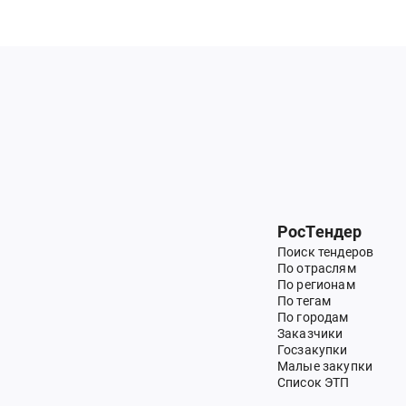
РосТендер
Поиск тендеров
По отраслям
По регионам
По тегам
По городам
Заказчики
Госзакупки
Малые закупки
Список ЭТП