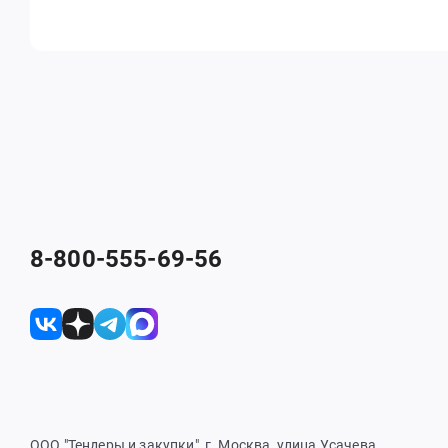
8-800-555-69-56
ООО "Тендеры и закупки", г. Москва, улица Усачева,