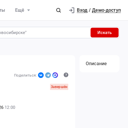
Вход
ты
Ещё
/
Демо-доступ
Искать
Описание
Поделиться:
Завершён
26
12:00