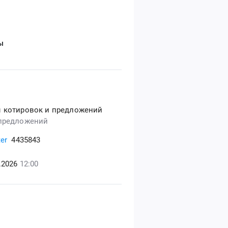
ы
 котировок и предложений
предложений
er
4435843
5.2026
12:00