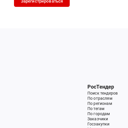
Зарегистрироваться
РосТендер
Поиск тендеров
По отраслям
По регионам
По тегам
По городам
Заказчики
Госзакупки