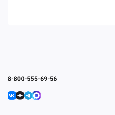
8-800-555-69-56