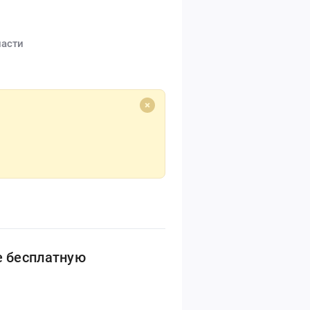
ласти
е бесплатную