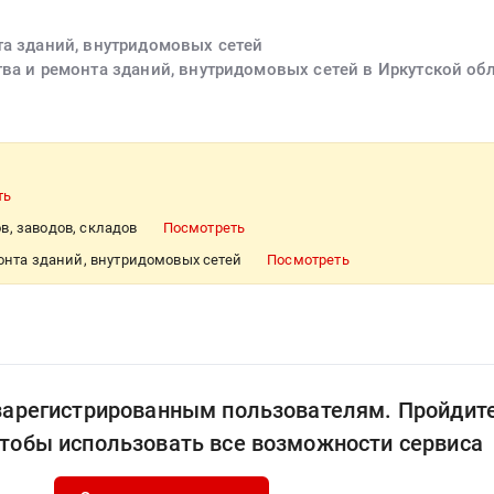
та зданий, внутридомовых сетей
тва и ремонта зданий, внутридомовых сетей в Иркутской об
ть
в, заводов, складов
Посмотреть
монта зданий, внутридомовых сетей
Посмотреть
 зарегистрированным пользователям. Пройдит
чтобы использовать все возможности сервиса