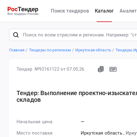
Поиск тендеров
Каталог
Аналит
Главная
Тендеры по регионам
Иркутская область
Тендеры И
Тендер №92161122
от 07.05.26
Тендер: Выполнение проектно-изыскател
складов
Начальная цена
—
Место поставки
Иркутская область
,
Ирку