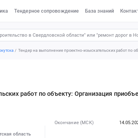
ика
Тендерное сопровождение
База знаний
Контак
ркутска
Тендер на выполнение проектно-изыскательских работ по о
ьских работ по объекту: Организация приобъ
Окончание (МСК)
14.05.20
тская область