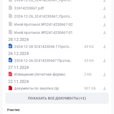
2024-12-28_32414230667_Протокол итогов.doc
32414230667.pdf
2024-12-26_32414230667_Протокол.doc
Иной протокол №32414230667-02
Иной протокол №32414230667-01
28.12.2024
2024-12-28 3241423066 7 Протокол итогов.doc
49 КБ
26.12.2024
2024-12-26 32414230667 Протокол.doc
45 КБ
27.11.2024
Извещение (печатная форма)
2 КБ
22.11.2024
документы по закупке.zip
907 КБ
ПОКАЗАТЬ ВСЕ ДОКУМЕНТЫ (+2)
Участие