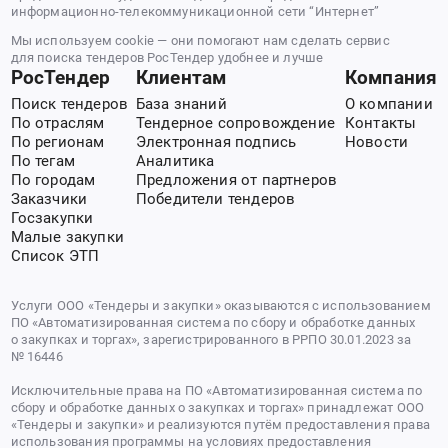
информационно-телекоммуникационной сети “Интернет”
Мы используем cookie — они помогают нам сделать сервис
для поиска тендеров РосТендер удобнее и лучше
РосТендер
Клиентам
Компания
Поиск тендеров
База знаний
О компании
По отраслям
Тендерное сопровождение
Контакты
По регионам
Электронная подпись
Новости
По тегам
Аналитика
По городам
Предложения от партнеров
Заказчики
Победители тендеров
Госзакупки
Малые закупки
Список ЭТП
Услуги ООО «Тендеры и закупки» оказываются с использованием
ПО «Автоматизированная система по сбору и обработке данных
о закупках и торгах», зарегистрированного в РРПО 30.01.2023 за
№ 16446
Исключительные права на ПО «Автоматизированная система по
сбору и обработке данных о закупках и торгах» принадлежат ООО
«Тендеры и закупки» и реализуются путём предоставления права
использования программы на условиях предоставления