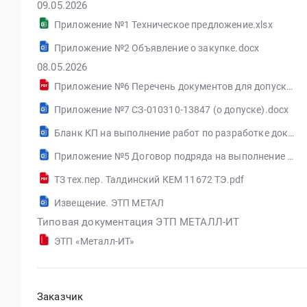
09.05.2026
Приложение №1 Техническое предложение.xlsx
Приложение №2 Объявление о закупке.docx
08.05.2026
Приложение №6 Перечень документов для допуска к конкурсу.pdf
Приложение №7 СЗ-010310-13847 (о допуске).docx
Бланк КП на выполнение работ по разработке документации .docx
Приложение №5 Договор подряда на выполнение проектной и рабочей документации на ОПО.rtf
ТЗ тех.пер. Талдинский КЕМ 11672 ТЭ.pdf
Извещение. ЭТП МЕТАЛ
Типовая документация ЭТП МЕТАЛЛ-ИТ
ЭТП «Металл-ИТ»
Заказчик