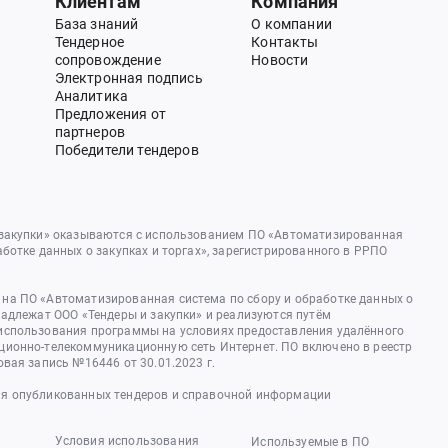
Клиентам
Компания
База знаний
О компании
Тендерное
Контакты
сопровождение
Новости
Электронная подпись
Аналитика
Предложения от
партнеров
Победители тендеров
 закупки» оказываются с использованием ПО «Автоматизированная
аботке данных о закупках и торгах», зарегистрированного в РРПО
на ПО «Автоматизированная система по сбору и обработке данных о
надлежат ООО «Тендеры и закупки» и реализуются путём
использования программы на условиях предоставления удалённого
ционно-телекоммуникационную сеть Интернет. ПО включено в реестр
овая запись №16446 от 30.01.2023 г.
я опубликованных тендеров и справочной информации
Условия использования
Используемые в ПО