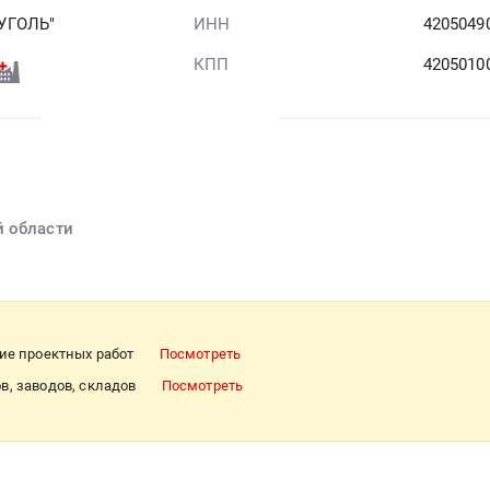
УГОЛЬ"
ИНН
4205049
КПП
4205010
й области
ие проектных работ
Посмотреть
в, заводов, складов
Посмотреть