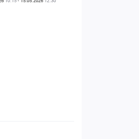
026
10:15
- 15.05.2026
12:30