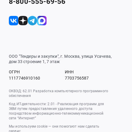
8-800-555-69-56
ООО "Тендеры и закупки", г. Москва, улица Усачева,
дом 33 строение 1, 7 этаж
ОГРН
ИНН
1117746910160
7703756587
ОКВЭД: 62.01 Разработка компьютерного программного
обеспечения
Код ИТ-деятельности: 2.01 - Реализация программ для
ЭВМ путем предоставления удаленного доступа
посредством информационно-телекоммуникационной
сети “Интернет”
Мы используем cookie — они помогают нам сделать
сервис