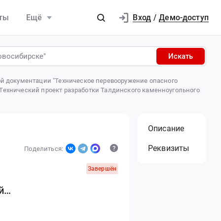
Вход
ты
Ещё
/
Демо-доступ
Искать
ой документации "Техническое перевооружение опасного
 "Технический проект разработки Талдинского каменноугольного
Описание
Реквизиты
Поделиться:
Завершён
й
и на