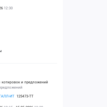
26
12:30
ы
 котировок и предложений
предложений
ТАЛЛ-ИТ
125473-ТТ