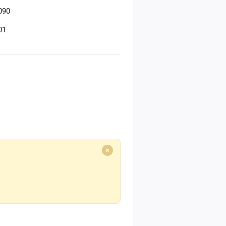
090
01