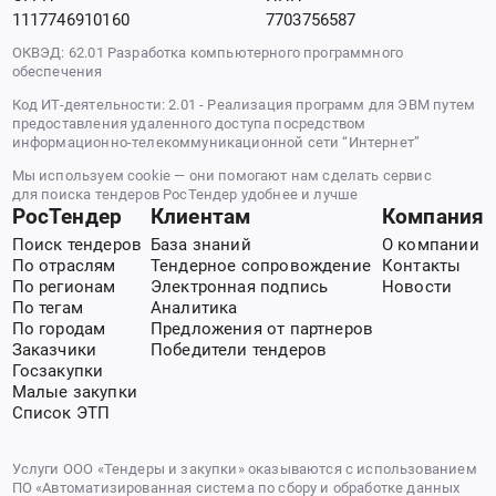
1117746910160
7703756587
ОКВЭД: 62.01 Разработка компьютерного программного
обеспечения
Код ИТ-деятельности: 2.01 - Реализация программ для ЭВМ путем
предоставления удаленного доступа посредством
информационно-телекоммуникационной сети “Интернет”
Мы используем cookie — они помогают нам сделать сервис
для поиска тендеров РосТендер удобнее и лучше
РосТендер
Клиентам
Компания
Поиск тендеров
База знаний
О компании
По отраслям
Тендерное сопровождение
Контакты
По регионам
Электронная подпись
Новости
По тегам
Аналитика
По городам
Предложения от партнеров
Заказчики
Победители тендеров
Госзакупки
Малые закупки
Список ЭТП
Услуги ООО «Тендеры и закупки» оказываются с использованием
ПО «Автоматизированная система по сбору и обработке данных