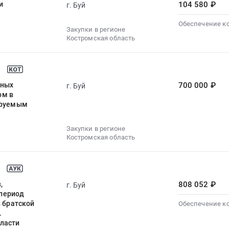
и
104 580 ₽
г. Буй
Обеспечение к
Закупки в регионе
Костромская область
рных
700 000 ₽
г. Буй
ом в
лируемым
Закупки в регионе
Костромская область
,
808 052 ₽
г. Буй
 период
в братской
Обеспечение к
.
бласти