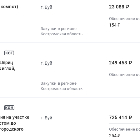
 компот)
23 088 ₽
г. Буй
Обеспечение к
154 ₽
Закупки в регионе
Костромская область
 Шприц
249 458 ₽
г. Буй
 иглой,
Обеспечение к
Закупки в регионе
Костромская область
ия на участке
725 414 ₽
г. Буй
стом до
 городского
Обеспечение к
254 ₽