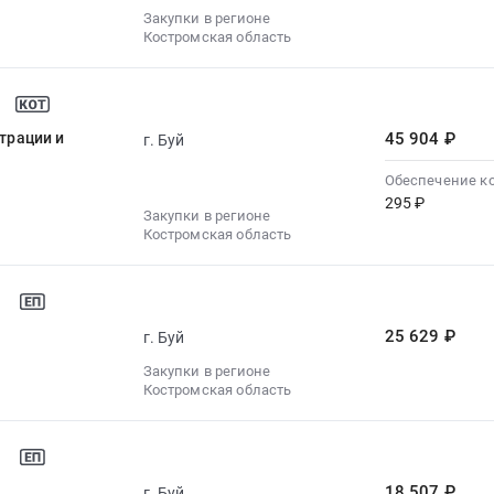
Закупки в регионе
Костромская область
страции и
45 904 ₽
г. Буй
Обеспечение к
295 ₽
Закупки в регионе
Костромская область
25 629 ₽
г. Буй
Закупки в регионе
Костромская область
18 507 ₽
г. Буй