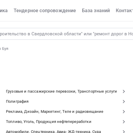
ика
Тендерное сопровождение
База знаний
Контак
 Буя
Грузовые и пассажирские перевозки, Транспортные услуги
Полиграфия
Реклама, Дизайн, Маркетинг, Теле и радиовещание
Топливо, Уголь, Продукция нефтепереработки
Автомобили, Спецтехника, Авиа- ЖД-техника, Суда