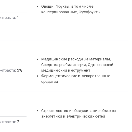
Овощи, Фрукты, в том числе
консервированные, Сухофрукты
1
онтракта:
Медицинские расходные материалы,
Средства реабилитации, Одноразовый
5%
онтракта:
медицинский инструмент
Фармацевтические и лекарственные
средства
Строительство и обслуживание объектов
энергетики и электрических сетей
7
онтракта: