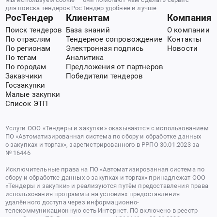
для поиска тендеров РосТендер удобнее и лучше
РосТендер
Клиентам
Компания
Поиск тендеров
База знаний
О компании
По отраслям
Тендерное сопровождение
Контакты
По регионам
Электронная подпись
Новости
По тегам
Аналитика
По городам
Предложения от партнеров
Заказчики
Победители тендеров
Госзакупки
Малые закупки
Список ЭТП
Услуги ООО «Тендеры и закупки» оказываются с использованием
ПО «Автоматизированная система по сбору и обработке данных
о закупках и торгах», зарегистрированного в РРПО 30.01.2023 за
№ 16446
Исключительные права на ПО «Автоматизированная система по
сбору и обработке данных о закупках и торгах» принадлежат ООО
«Тендеры и закупки» и реализуются путём предоставления права
использования программы на условиях предоставления
удалённого доступа через информационно-
телекоммуникационную сеть Интернет. ПО включено в реестр