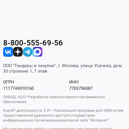
8-800-555-69-56
ООО "Тендеры и закупки", г. Москва, улица Усачева, дом
33 строение 1, 7 этаж
ОГРН
ИНН
1117746910160
7703756587
ОКВЭД: 62.01 Разработка компьютерного программного
обеспечения
Код ИТ-деятельности: 2.01 - Реализация программ для ЭВМ путем
предоставления удаленного доступа посредством
информационно-телекоммуникационной сети “Интернет”
Мы используем cookie — они помогают нам сделать сервис