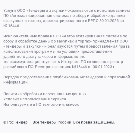
Услуги ООО «Тендеры и закупки» оказываются с использованием
ПО «Автоматизированная система по сбору и обработке данных
о закупках и торгах», зарегистрированного в РРПО 30.01.2023 за
№ 16446
Исключительные права на ПО «Автоматизированная система по
сбору и обработке данных о закупках и торгах» принадлежат ООО
«Тендеры и закупки» и реализуются путём предоставления права
использования программы на условиях предоставления
удалённого доступа через информационно-
телекоммуникационную сеть Интернет. ПО включено в реестр
российского ПО. Реестровая запись №16446 от 30.01.2023 г.
Порядок предоставления опубликованных тендеров и справочной
информации
Политика обработки персональных данных
Условия использования сервиса
Используемые в ПО технологии:
список
© РосТендер — Все тендеры России. Все права защищены.