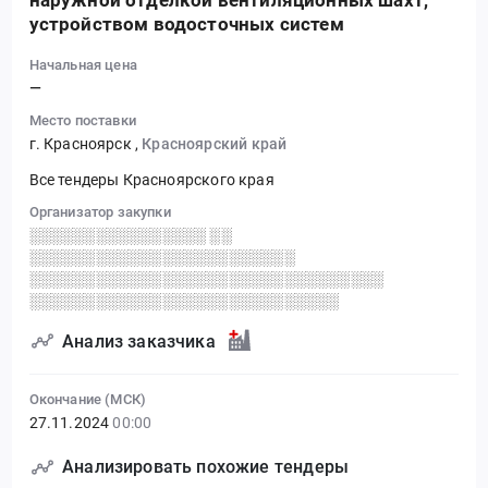
наружной отделкой вентиляционных шахт,
устройством водосточных систем
Начальная цена
—
Место поставки
г. Красноярск
,
Красноярский край
Все тендеры Красноярского края
Организатор закупки
░░░░░░░░░░░░░░░░ ░░
░░░░░░░░░░░░░░░░░░░░░░░░
░░░░░░░░░░░░░░░░░░░░░░░░░░░░░░░░
░░░░░░░░░░░░░░░░░░░░░░░░░░░░
Анализ заказчика
Окончание (МСК)
27.11.2024
00:00
Анализировать похожие тендеры