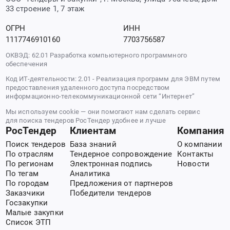
33 строение 1, 7 этаж
ОГРН
ИНН
1117746910160
7703756587
ОКВЭД: 62.01 Разработка компьютерного программного
обеспечения
Код ИТ-деятельности: 2.01 - Реализация программ для ЭВМ путем
предоставления удаленного доступа посредством
информационно-телекоммуникационной сети “Интернет”
Мы используем cookie — они помогают нам сделать сервис
для поиска тендеров РосТендер удобнее и лучше
РосТендер
Клиентам
Компания
Поиск тендеров
База знаний
О компании
По отраслям
Тендерное сопровождение
Контакты
По регионам
Электронная подпись
Новости
По тегам
Аналитика
По городам
Предложения от партнеров
Заказчики
Победители тендеров
Госзакупки
Малые закупки
Список ЭТП