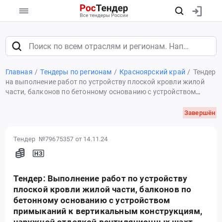
Главная
Тендеры по регионам
Красноярский край
Тендер
на выполнение работ по устройству плоской кровли жилой
части, балконов по бетонному основанию с устройством
примыканий к вертикальным конструкциям, наружной
отделкой вентиляционных шахт, устройством водосточных
Завершён
систем
Тендер №79675357
от 14.11.24
Тендер: Выполнение работ по устройству
плоской кровли жилой части, балконов по
бетонному основанию с устройством
примыканий к вертикальным конструкциям,