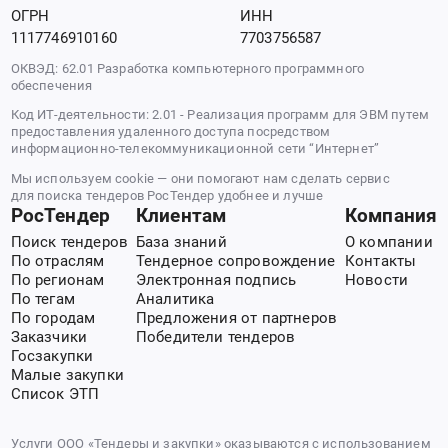
ОГРН
ИНН
1117746910160
7703756587
ОКВЭД: 62.01 Разработка компьютерного программного
обеспечения
Код ИТ-деятельности: 2.01 - Реализация программ для ЭВМ путем
предоставления удаленного доступа посредством
информационно-телекоммуникационной сети “Интернет”
Мы используем cookie — они помогают нам сделать сервис
для поиска тендеров РосТендер удобнее и лучше
РосТендер
Клиентам
Компания
Поиск тендеров
База знаний
О компании
По отраслям
Тендерное сопровождение
Контакты
По регионам
Электронная подпись
Новости
По тегам
Аналитика
По городам
Предложения от партнеров
Заказчики
Победители тендеров
Госзакупки
Малые закупки
Список ЭТП
Услуги ООО «Тендеры и закупки» оказываются с использованием