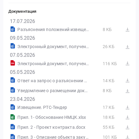
Документация
17.07.2026
Разъяснения положений извещения об осуществлении закупки от 04.05.2026 №РИ1 Основание: Запрос на разъяснение положений конкурсной документации
8 КБ
09.05.2026
Электронный документ, полученный из внешней системы
26 КБ
07.05.2026
Электронный документ, полученный из внешней системы
116 КБ
05.05.2026
Ответ на запрос о разъяснении 101043180
14 КБ
Уведомление о размещении документа "Разъяснения положений извещения об осуществлении закупки"
8 КБ
23.04.2026
Извещение. РТС-Тендер
17 КБ
Прил. 1- Обоснование НМЦК.xlsx
18 КБ
Прил. 2 - Проект контракта.docx
55 КБ
Прил. 3 - Описание объекта закупки.doc
101 КБ