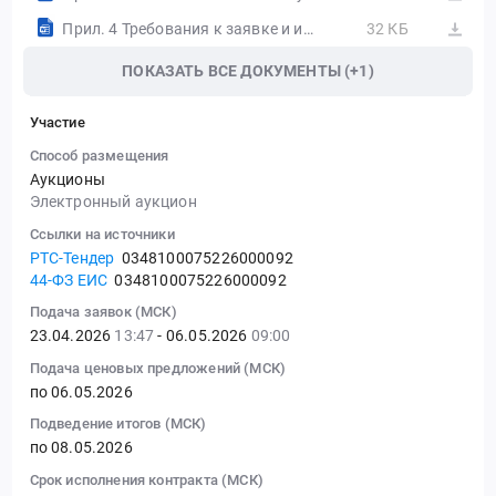
Прил. 4 Требования к заявке и инструкция.docx
32 КБ
ПОКАЗАТЬ ВСЕ ДОКУМЕНТЫ (+1)
Участие
Способ размещения
Аукционы
Электронный аукцион
Ссылки на источники
РТС-Тендер
0348100075226000092
44-ФЗ ЕИС
0348100075226000092
Подача заявок (МСК)
23.04.2026
13:47
- 06.05.2026
09:00
Подача ценовых предложений (МСК)
по 06.05.2026
Подведение итогов (МСК)
по 08.05.2026
Срок исполнения контракта (МСК)