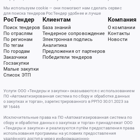
Мы используем cookie — они помогают нам сделать сервис
для поиска тендеров РосТендер удобнее и лучше
РосТендер
Клиентам
Компания
Поиск тендеров
База знаний
О компании
По отраслям
Тендерное сопровождение
Контакты
По регионам
Электронная подпись
Новости
По тегам
Аналитика
По городам
Предложения от партнеров
Заказчики
Победители тендеров
Госзакупки
Малые закупки
Список ЭТП
Услуги ООО «Тендеры и закупки» оказываются с использованием
ПО «Автоматизированная система по сбору и обработке данных
о закупках и торгах», зарегистрированного в РРПО 30.01.2023 за
№ 16446
Исключительные права на ПО «Автоматизированная система по
сбору и обработке данных о закупках и торгах» принадлежат ООО
«Тендеры и закупки» и реализуются путём предоставления права
использования программы на условиях предоставления
удалённого доступа через информационно-