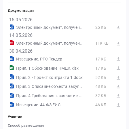
Документация
15.05.2026
Электронный документ, полученный из внешней системы
25 КБ
14.05.2026
Электронный документ, полученный из внешней системы
119 КБ
30.04.2026
Извещение. РТС-Тендер
17 КБ
Прил. 1 Обоснование НМЦК.xlsx
17 КБ
Прил. 2 - Проект контракта 1.docx
52 КБ
Прил. 3 Описание объекта закупки.docx
48 КБ
Прил. 4 Требования к заявке и инструкция.docx
32 КБ
Извещение. 44-ФЗ ЕИС
46 КБ
Участие
Способ размещения