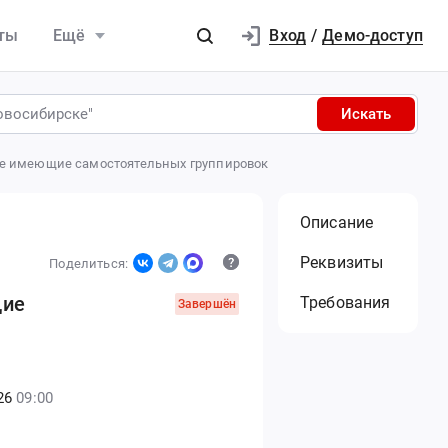
Вход
ты
Ещё
/
Демо-доступ
Искать
 не имеющие самостоятельных группировок
Описание
Реквизиты
Поделиться:
щие
Требования
Завершён
26
09:00