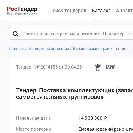
Поиск тендеров
Каталог
Аналит
Главная
Тендеры по регионам
Красноярский край
Тендер на
Тендер №92014156
от 30.04.26
Тендер: Поставка комплектующих (запа
самостоятельных группировок
Начальная цена
14 933 360 ₽
Место поставки
Емельяновский район, п