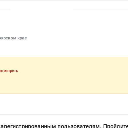
оярском крае
осмотреть
 зарегистрированным пользователям. Пройдит