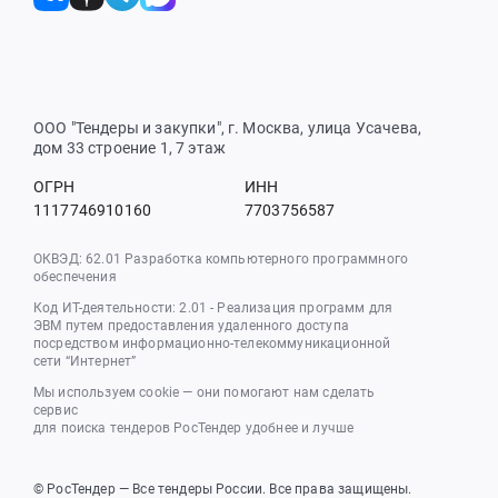
ООО "Тендеры и закупки", г. Москва, улица Усачева,
дом 33 строение 1, 7 этаж
ОГРН
ИНН
1117746910160
7703756587
ОКВЭД: 62.01 Разработка компьютерного программного
обеспечения
Код ИТ-деятельности: 2.01 - Реализация программ для
ЭВМ путем предоставления удаленного доступа
посредством информационно-телекоммуникационной
сети “Интернет”
Мы используем cookie — они помогают нам сделать
сервис
для поиска тендеров РосТендер удобнее и лучше
© РосТендер — Все тендеры России. Все права защищены.