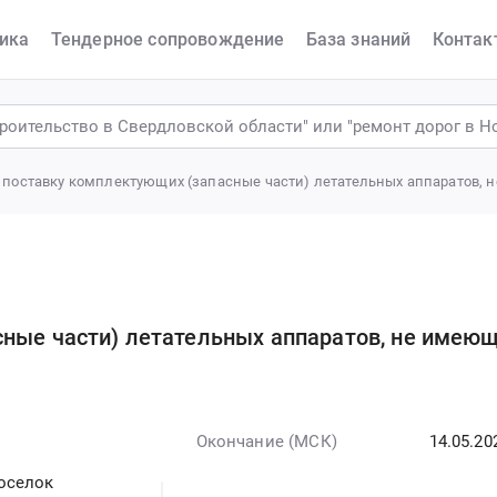
ика
Тендерное сопровождение
База знаний
Контак
 поставку комплектующих (запасные части) летательных аппаратов,
сные части) летательных аппаратов, не имею
Окончание (МСК)
14.05.20
оселок