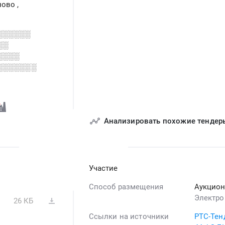
яново
,
░░░░░░
░░
░░░░
░░░░░░░
░░░░░░
░░░░░░░
░░░░░░░░░░░░░░
Анализировать похожие тендер
Участие
Способ размещения
Аукцио
Электро
26 КБ
Ссылки на источники
РТС-Тен