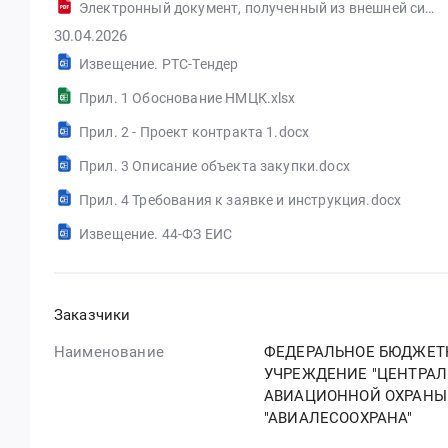
Электронный документ, полученный из внешней системы
30.04.2026
Извещение. РТС-Тендер
Прил. 1 Обоснование НМЦК.xlsx
Прил. 2 - Проект контракта 1.docx
Прил. 3 Описание объекта закупки.docx
Прил. 4 Требования к заявке и инструкция.docx
Извещение. 44-ФЗ ЕИС
Заказчики
Наименование
ФЕДЕРАЛЬНОЕ БЮДЖЕТ
УЧРЕЖДЕНИЕ "ЦЕНТРАЛ
АВИАЦИОННОЙ ОХРАНЫ
"АВИАЛЕСООХРАНА"