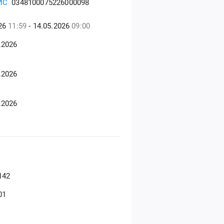
ИС
0348100075226000098
026
11:59
- 14.05.2026
09:00
.2026
.2026
.2026
142
01