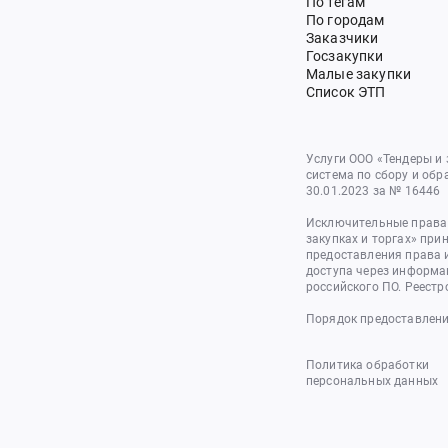
По тегам
По городам
Заказчики
Госзакупки
Малые закупки
Список ЭТП
Услуги ООО «Тендеры и
система по сбору и обр
30.01.2023 за № 16446
Исключительные права 
закупках и торгах» при
предоставления права 
доступа через информа
российского ПО. Реестр
Порядок предоставлени
Политика обработки
персональных данных