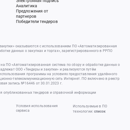
Электронная подпись
Аналитика
Предложения от
партнеров
Победители тендеров
 закупки» оказываются с использованием ПО «Автоматизированная
аботке данных о закупках и торгах», зарегистрированного в РРПО
на ПО «Автоматизированная система по сбору и обработке данных о
надлежат ООО «Тендеры и закупки» и реализуются путём
использования программы на условиях предоставления удалённого
ционно-телекоммуникационную сеть Интернет. ПО включено в реестр
овая запись №16446 от 30.01.2023 г.
я опубликованных тендеров и справочной информации
Условия использования
Используемые в ПО
сервиса
технологии:
список