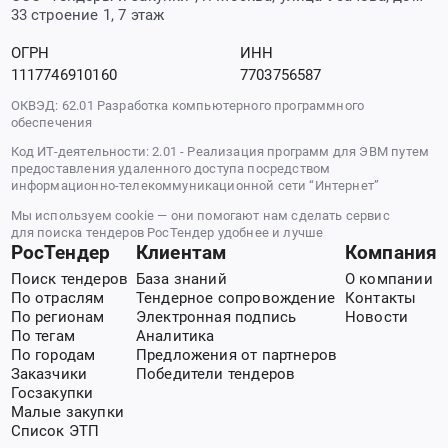
33 строение 1, 7 этаж
ОГРН
ИНН
1117746910160
7703756587
ОКВЭД: 62.01 Разработка компьютерного программного
обеспечения
Код ИТ-деятельности: 2.01 - Реализация программ для ЭВМ путем
предоставления удаленного доступа посредством
информационно-телекоммуникационной сети “Интернет”
Мы используем cookie — они помогают нам сделать сервис
для поиска тендеров РосТендер удобнее и лучше
РосТендер
Клиентам
Компания
Поиск тендеров
База знаний
О компании
По отраслям
Тендерное сопровождение
Контакты
По регионам
Электронная подпись
Новости
По тегам
Аналитика
По городам
Предложения от партнеров
Заказчики
Победители тендеров
Госзакупки
Малые закупки
Список ЭТП