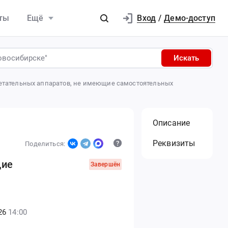
Вход
ты
Ещё
/
Демо-доступ
Искать
летательных аппаратов, не имеющие самостоятельных
Описание
Реквизиты
Поделиться:
щие
Завершён
26
14:00