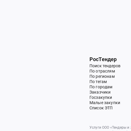
РосТендер
Поиск тендеров
По отраслям
По регионам
По тегам
По городам
Заказчики
Госзакупки
Малые закупки
Список ЭТП
Услуги ООО «Тендеры и