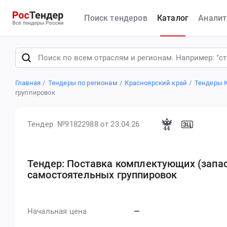
Поиск тендеров
Каталог
Аналит
Главная
Тендеры по регионам
Красноярский край
Тендеры 
группировок
Тендер №91822988
от 23.04.26
Тендер: Поставка комплектующих (запа
самостоятельных группировок
Начальная цена
—