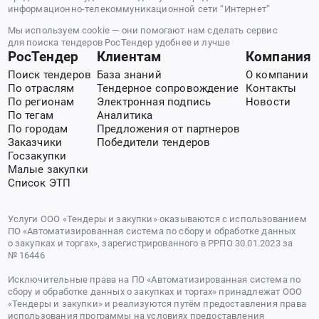
информационно-телекоммуникационной сети “Интернет”
Мы используем cookie — они помогают нам сделать сервис
для поиска тендеров РосТендер удобнее и лучше
РосТендер
Клиентам
Компания
Поиск тендеров
База знаний
О компании
По отраслям
Тендерное сопровождение
Контакты
По регионам
Электронная подпись
Новости
По тегам
Аналитика
По городам
Предложения от партнеров
Заказчики
Победители тендеров
Госзакупки
Малые закупки
Список ЭТП
Услуги ООО «Тендеры и закупки» оказываются с использованием
ПО «Автоматизированная система по сбору и обработке данных
о закупках и торгах», зарегистрированного в РРПО 30.01.2023 за
№ 16446
Исключительные права на ПО «Автоматизированная система по
сбору и обработке данных о закупках и торгах» принадлежат ООО
«Тендеры и закупки» и реализуются путём предоставления права
использования программы на условиях предоставления