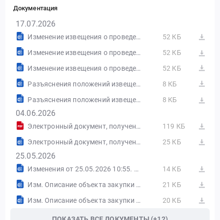
Документация
17.07.2026
Изменение извещения о проведении электронного аукциона от 19.05.2026 №ИИ1 в ред. 2
52 КБ
Изменение извещения о проведении электронного аукциона от 20.05.2026 №ИИ2 в ред. 3
52 КБ
Изменение извещения о проведении электронного аукциона от 25.05.2026 №ИИ3 в ред. 4
52 КБ
Разъяснения положений извещения об осуществлении закупки от 25.05.2026 №РИ2 Основание: Запрос на разъяснение положений конкурсной документации
8 КБ
Разъяснения положений извещения об осуществлении закупки от 20.05.2026 №РИ1 Основание: Запрос на разъяснение положений конкурсной документации
8 КБ
04.06.2026
Электронный документ, полученный из внешней системы.pdf
119 КБ
Электронный документ, полученный из внешней системы.docx
25 КБ
25.05.2026
Изменения от 25.05.2026 10:55. РТС-Тендер
14 КБ
Изм. Описание объекта закупки (заявка)..
21 КБ
Изм. Описание объекта закупки (заявка)
20 КБ
ПОКАЗАТЬ ВСЕ ДОКУМЕНТЫ (+12)