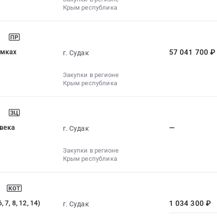
Крым республика
амках
57 041 700 ₽
г. Судак
Закупки в регионе
Крым республика
овека
—
г. Судак
Закупки в регионе
Крым республика
, 8, 12, 14)
1 034 300 ₽
г. Судак