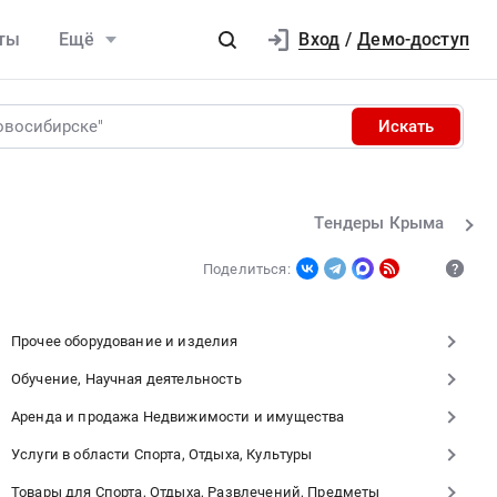
Вход
ты
Ещё
/
Демо-доступ
Искать
Тендеры Крыма
Поделиться:
Прочее оборудование и изделия
Обучение, Научная деятельность
Аренда и продажа Недвижимости и имущества
Услуги в области Спорта, Отдыха, Культуры
Товары для Спорта, Отдыха, Развлечений, Предметы