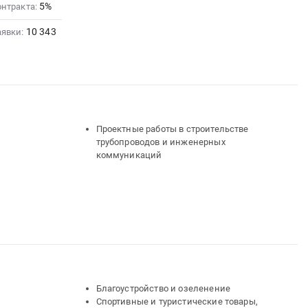
5%
онтракта:
10 343
аявки:
Проектные работы в строительстве
трубопроводов и инженерных
коммуникаций
Благоустройство и озеленение
Спортивные и туристические товары,