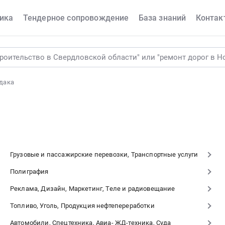
ика
Тендерное сопровождение
База знаний
Контак
дака
Грузовые и пассажирские перевозки, Транспортные услуги
Полиграфия
Реклама, Дизайн, Маркетинг, Теле и радиовещание
Топливо, Уголь, Продукция нефтепереработки
Автомобили, Спецтехника, Авиа- ЖД-техника, Суда