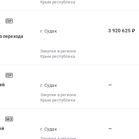
Крым республика
3 920 625 ₽
г. Судак
о перехода
Закупки в регионе
Крым республика
ей
—
г. Судак
Закупки в регионе
Крым республика
ей
—
г. Судак
Закупки в регионе