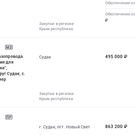
Обеспечение к
Обеспечение з
₽
Закупки в регионе
Крым республика
газопровода
495 000 ₽
Судак
ия для
на",
уг Судак, с.
мер
Закупки в регионе
Крым республика
863 200 ₽
г. Судак, пгт. Новый Свет