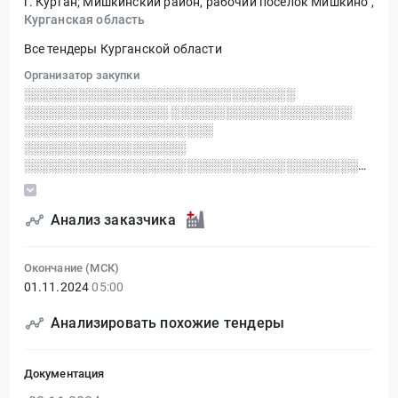
г. Курган; Мишкинский район, рабочий поселок Мишкино
,
Курганская область
Все тендеры Курганской области
Организатор закупки
░░░░░░░░░░░░░░░░░░░░░░░░░░░░░░
░░░░░░░░░░░░░░░░ ░░░░░░░░░░░░░░░░░░░░
░░░░░░░░░░░░░░░░░░░░░
░░░░░░░░░░░░░░░░░░
░░░░░░░░░░░░░░░░░░░░░░░░░░░░░░░░░░░░░░░░
░░░░░░░░░░░░░░░░░
Анализ заказчика
Окончание (МСК)
01.11.2024
05:00
Анализировать похожие тендеры
Документация