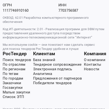
ОГРН
ИНН
1117746910160
7703756587
ОКВЭД: 62.01 Разработка компьютерного программного
обеспечения
Код ИТ-деятельности: 2.01 - Реализация программ для ЭВМ путем
предоставления удаленного доступа посредством
информационно-телекоммуникационной сети “Интернет”
Мы используем cookie — они помогают нам сделать сервис
для поиска тендеров РосТендер удобнее и лучше
РосТендер
Клиентам
Компания
Поиск тендеров
База знаний
О компании
По отраслям
Тендерное сопровождение
Контакты
По регионам
Электронная подпись
Новости
По тегам
Аналитика
По городам
Предложения от партнеров
Заказчики
Победители тендеров
Госзакупки
Малые закупки
Список ЭТП